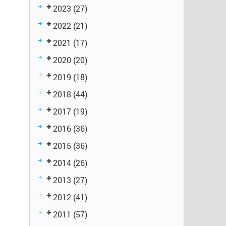
2023
(27)
2022
(21)
2021
(17)
2020
(20)
2019
(18)
2018
(44)
2017
(19)
2016
(36)
2015
(36)
2014
(26)
2013
(27)
2012
(41)
2011
(57)