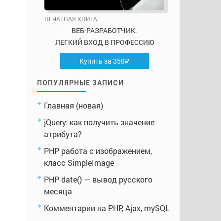
ПЕЧАТНАЯ КНИГА
ВЕБ-РАЗРАБОТЧИК.
ЛЕГКИЙ ВХОД В ПРОФЕССИЮ
Купить за 359₽
ПОПУЛЯРНЫЕ ЗАПИСИ
Главная (новая)
jQuery: как получить значение
атрибута?
PHP работа с изображением,
класс SimpleImage
PHP date() — вывод русского
месяца
Комментарии на PHP, Ajax, mySQL