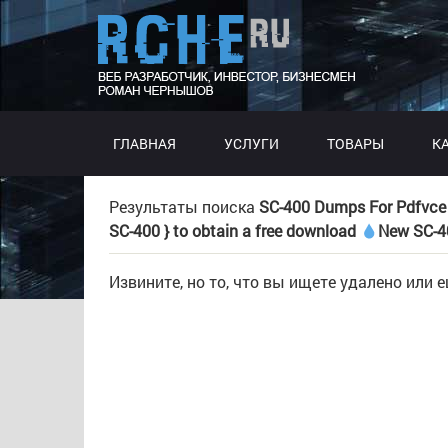
ГЛАВНАЯ
УСЛУГИ
ТОВАРЫ
К
Результаты поиска
SC-400 Dumps For Pdfvce 
SC-400 } to obtain a free download
New SC-4
Извините, но то, что вы ищете удалено или 