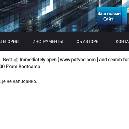
АТЕГОРИИ
ИНСТРУМЕНТЫ
ОБ АВТОРЕ
КОНТ
- Best
Immediately open [ www.pdfvce.com ] and search for
00 Exam Bootcamp
еще не написанно.