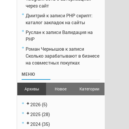
через сайт
Дмитрий
к записи
PHP скрипт:
каталог закладок на сайты
Руслан
к записи
Валидация на
PHP
Роман Чернышов
к записи
Сколько зарабатывают в бизнесе
на совместных покупках
МЕНЮ
Архивы
Новое
Категории
2026
(5)
2025
(28)
2024
(35)