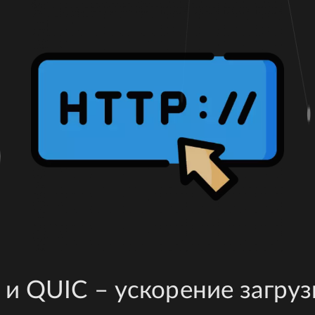
и QUIC – ускорение загруз