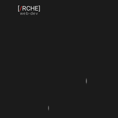
[
/
RCHE
]
web-dev