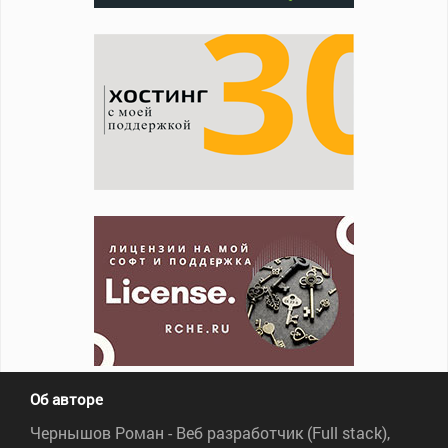
Об авторе
Чернышов Роман - Веб разработчик (Full stack),