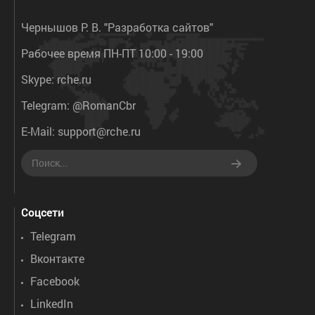
Чернышов Р. В. "Разработка сайтов"
Рабочее время ПН-ПТ 10:00 - 19:00
Skype:
rche.ru
Telegram:
@RomanCbr
E-Mail:
support@rche.ru
Соцсети
Telegram
Вконтакте
Facebook
LinkedIn