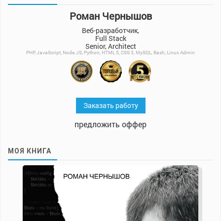
Роман Чернышов
Веб-разработчик,
Full Stack
Senior, Architect
PHP, JavaScript, Node.JS, Python, HTML 5, CSS 3, MySQL, Bash, Linux Admin
Заказать работу
предложить оффер
МОЯ КНИГА