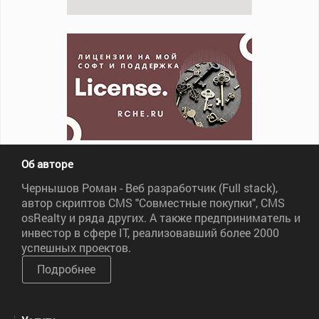
Об авторе
Чернышов Роман - Веб разработчик (Full stack),
автор скриптов CMS "Совместные покупки", CMS
osRealty и ряда других. А также предприниматель и
инвестор в сфере IT, реализовавший более 2000
успешных проектов.
Подробнее