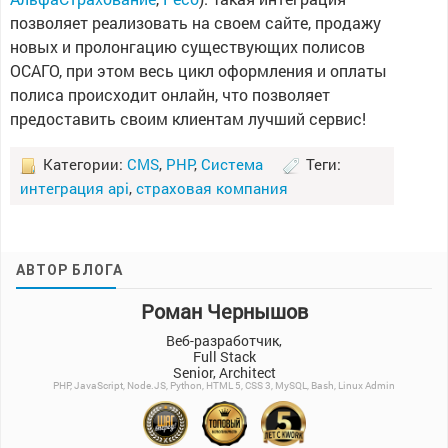
позволяет реализовать на своем сайте, продажу
новых и пролонгацию существующих полисов
ОСАГО, при этом весь цикл оформления и оплаты
полиса происходит онлайн, что позволяет
предоставить своим клиентам лучший сервис!
Категории:
CMS
,
PHP
,
Система
Теги:
интеграция api
,
страховая компания
АВТОР БЛОГА
Роман Чернышов
Веб-разработчик,
Full Stack
Senior, Architect
PHP, JavaScript, Node.JS, Python, HTML 5, CSS 3, MySQL, Bash, Linux Admin