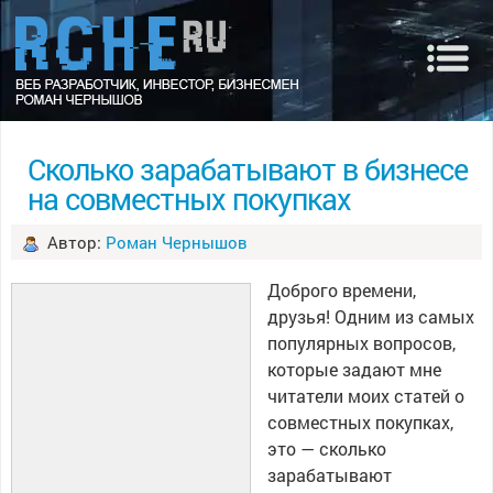
Сколько зарабатывают в бизнесе
на совместных покупках
Автор:
Роман Чернышов
Доброго времени,
друзья! Одним из самых
популярных вопросов,
которые задают мне
читатели моих статей о
совместных покупках,
это — сколько
зарабатывают