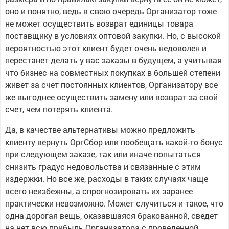
оно и понятно, ведь в свою очередь Организатор тоже
не может осуществить возврат единицы товара
поставщику в условиях оптовой закупки. Но, с высокой
вероятностью этот клиент будет очень недоволен и
перестанет делать у вас заказы в будущем, а учитывая
что бизнес на совместных покупках в большей степени
живет за счет постоянных клиентов, Организатору все
же выгоднее осуществить замену или возврат за свой
счет, чем потерять клиента.
Да, в качестве альтернативы можно предложить
клиенту вернуть ОргСбор или пообещать какой-то бонус
при следующем заказе, так или иначе попытаться
снизить градус недовольства и связанные с этим
издержки. Но все же, расходы в таких случаях чаще
всего неизбежны, а спрогнозировать их заранее
практически невозможно. Может случиться и такое, что
одна дорогая вещь, оказавшаяся бракованной, сведет
на нет всю прибыль Организатора с проведенной