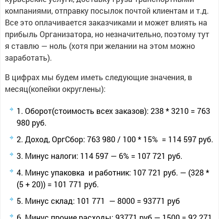
компаниями, отправку посылок почтой клиентам и т.д.
Все это оплачивается заказчиками и может влиять на
прибыль Организатора, но незначительно, поэтому тут
я ставлю — ноль (хотя при желании на этом можно
заработать).
В цифрах мы будем иметь следующие значения, в
месяц(копейки округлены):
Оборот(стоимость всех заказов): 238 * 3210 = 763
980 руб.
Доход, ОргСбор: 763 980 / 100 * 15% = 114 597 руб.
Минус налоги: 114 597 — 6% = 107 721 руб.
Минус упаковка и работник: 107 721 руб. — (328 *
(5 + 20)) = 101 771 руб.
Минус склад: 101 771 — 8000 = 93771 руб
Минус прочие расходы: 93771 руб — 1500 = 92 271