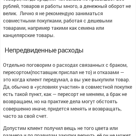
рублей, товаров и работы много, а денежный оборот не
велик. Лично я не рекомендую заниматься
совместными покупками, работая с дешевыми
товарами, например такими как семена или
канцелярские товары.
Непредвиденные расходы
Отдельно поговорим о расходах связанных с браком,
пересортом(поставщик прислал не то) и отказами —
это когда клиент передумал, а вы уже выкупили товар.
Да, обычно в «условиях участия» в совместной покупке
есть такой пункт, как — пересорт не меняем, а брак не
возвращаем, но на практике дела могут обстоять
совершенно иначе, придется менять и возвращать,
часто за свой счет.
Допустим клиент получил вещь не того цвета или
размера и по правилам закупки вернуть её он не может,