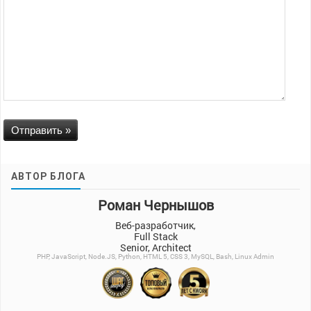
АВТОР БЛОГА
Роман Чернышов
Веб-разработчик,
Full Stack
Senior, Architect
PHP, JavaScript, Node.JS, Python, HTML 5, CSS 3, MySQL, Bash, Linux Admin