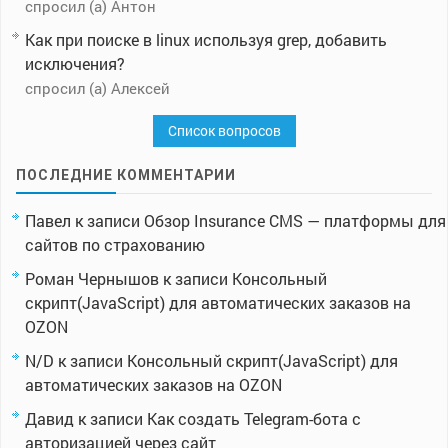
спросил (а) Антон
Как при поиске в linux используя grep, добавить
исключения?
спросил (а) Алексей
Список вопросов
ПОСЛЕДНИЕ КОММЕНТАРИИ
Павел
к записи
Обзор Insurance CMS — платформы для
сайтов по страхованию
Роман Чернышов
к записи
Консольный
скрипт(JavaScript) для автоматических заказов на
OZON
N/D
к записи
Консольный скрипт(JavaScript) для
автоматических заказов на OZON
Давид
к записи
Как создать Telegram-бота с
авторизацией через сайт