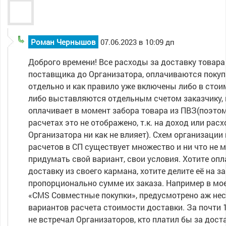
Роман Чернышов
07.06.2023 в 10:09 дп
Доброго времени! Все расходы за доставку товара
поставщика до Организатора, оплачиваются поку
отдельно и как правило уже включены либо в стои
либо выставляются отдельным счетом заказчику,
оплачивает в момент забора товара из ПВЗ(поэто
расчетах это не отображено, т.к. на доход или расх
Организатора ни как не влияет). Схем организации
расчетов в СП существует множество и ни что не 
придумать свой вариант, свои условия. Хотите оп
доставку из своего кармана, хотите делите её на з
пропорционально сумме их заказа. Например в мо
«CMS Совместные покупки», предусмотрено аж не
вариантов расчета стоимости доставки. За почти 1
не встречал Организаторов, кто платил бы за дост