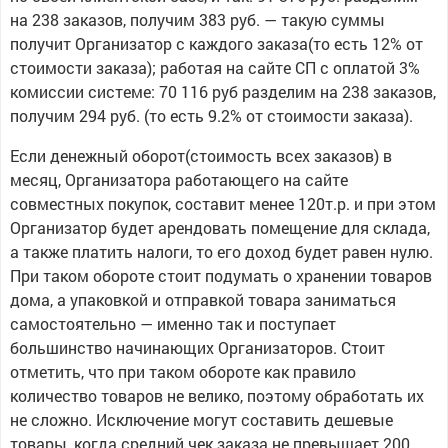
на 238 заказов, получим 383 руб. — такую суммы
получит Организатор с каждого заказа(то есть 12% от
стоимости заказа); работая на сайте СП с оплатой 3%
комиссии системе: 70 116 руб разделим на 238 заказов,
получим 294 руб. (то есть 9.2% от стоимости заказа).
Если денежный оборот(стоимость всех заказов) в
месяц, Организатора работающего на сайте
совместных покупок, составит менее 120т.р. и при этом
Организатор будет арендовать помещение для склада,
а также платить налоги, то его доход будет равен нулю.
При таком обороте стоит подумать о хранении товаров
дома, а упаковкой и отправкой товара заниматься
самостоятельно — именно так и поступает
большинство начинающих Организаторов. Стоит
отметить, что при таком обороте как правило
количество товаров не велико, поэтому обработать их
не сложно. Исключение могут составить дешевые
товары, когда средний чек заказа не превышает 200