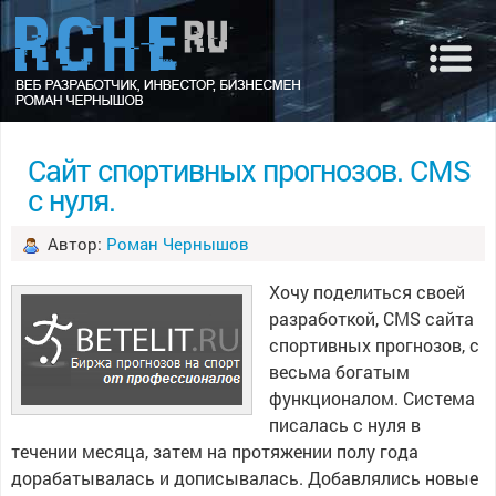
Сайт спортивных прогнозов. CMS
с нуля.
Автор:
Роман Чернышов
Хочу поделиться своей
разработкой, CMS сайта
спортивных прогнозов, с
весьма богатым
функционалом. Система
писалась с нуля в
течении месяца, затем на протяжении полу года
дорабатывалась и дописывалась. Добавлялись новые