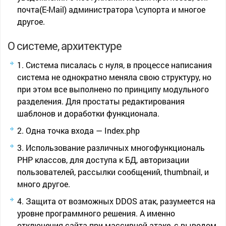
почта(E-Mail) администратора \супорта и многое
другое.
О системе, архитектуре
Система писалась с нуля, в процессе написания
система не однократно меняла свою структуру, но
при этом все выполнено по принципу модульного
разделения. Для простаты редактирования
шаблонов и доработки функционала.
Одна точка входа — Index.php
Использование различных многофункциональ
PHP классов, для доступа к БД, авторизации
пользователей, рассылки сообщений, thumbnail, и
много другое.
Защита от возможных DDOS атак, разумеется на
уровне программного решения. А именно
отключения сайта при массивной атаке, с выводом