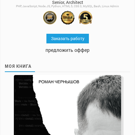
Senior, Architect
PHP, JavaScript, Node.JS, Python, HTML 5, CSS 3, MySQL, Bash, Linux Admin
Заказать работу
предложить оффер
МОЯ КНИГА