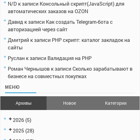
N/D
к записи
Консольный скрипт(JavaScript) для
автоматических заказов на OZON
Давид
к записи
Как создать Telegram-бота с
авторизацией через сайт
Дмитрий
к записи
PHP скрипт: каталог закладок на
сайты
Руслан
к записи
Валидация на PHP
Роман Чернышов
к записи
Сколько зарабатывают в
бизнесе на совместных покупках
МЕНЮ
Архивы
Новое
Категории
2026
(5)
2025
(28)