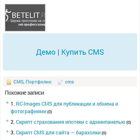
Демо
|
Купить CMS
CMS
,
Портфолио
cms
Похожие записи
RC-Images CMS для публикации и обмена и
фотографиями
(0)
Скрипт страхования ипотеки с админпанелью
(0)
Скрипт CMS для сайта — барахолки
(0)