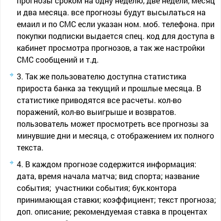
прогнозы сроком на одну неделю, две недели, месяц
и два месяца. все прогнозы будут высылаться на
емаил и по СМС если указан ном. моб. телефона. при
покупки подписки выдается спец. код для доступа в
кабинет просмотра прогнозов, а так же настройки
СМС сообщений и т.д.
Так же пользователю доступна статистика
прироста банка за текущий и прошлые месяца. В
статистике приводятся все расчеты. кол-во
поражений, кол-во выигрыше и возвратов.
пользователь может просмотреть все прогнозы за
минувшие дни и месяца, с отображением их полного
текста.
В каждом прогнозе содержится информация:
дата, время начала матча; вид спорта; название
события; участники события; бук.контора
принимающая ставки; коэффициент; текст прогноза;
доп. описание; рекомендуемая ставка в процентах