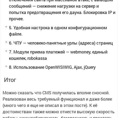
сообщений — снижение нагрузки на сервер и
попытка предотвращения его дауна. Блокировка IP и
прочее.
Удобная настрока в одном конфигурационном
файле.
ЧПУ — человеко-панятные урлы (адреса) страниц
Модули приема платежей — webmoney, единый
кошелек, robokassa
Использование OpenWISIWIG, Ajax, jQuery
Итог
Можно сказать что CMS получилась вполне сносной.
Реализован весь требуемый функционал и даже более
(много чего я еще не описал в этом посте). К её
достоинствам также можно отнести высокую скорость
работы, масштабируемость, безопасность и простоту,