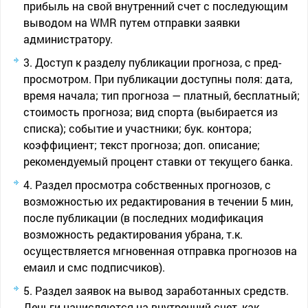
прибыль на свой внутренний счет с последующим
выводом на WMR путем отправки заявки
администратору.
Доступ к разделу публикации прогноза, с пред-
просмотром. При публикации доступны поля: дата,
время начала; тип прогноза — платный, бесплатный;
стоимость прогноза; вид спорта (выбирается из
списка); событие и участники; бук. контора;
коэффициент; текст прогноза; доп. описание;
рекомендуемый процент ставки от текущего банка.
Раздел просмотра собственных прогнозов, с
возможностью их редактирования в течении 5 мин,
после публикации (в последних модификация
возможность редактирования убрана, т.к.
осуществляется мгновенная отправка прогнозов на
емаил и смс подписчиков).
Раздел заявок на вывод заработанных средств.
Деньги начисляются на внутренний счет, как