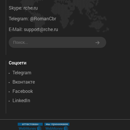
Skype:
rche.ru
Telegram:
@RomanCbr
E-Mail:
support@rche.ru
Соцсети
Telegram
Вконтакте
Facebook
LinkedIn