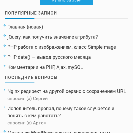
ПОПУЛЯРНЫЕ ЗАПИСИ
Главная (новая)
jQuery: как получить значение атрибута?
PHP работа с изображением, класс SimpleImage
PHP date() — вывод русского месяца
Комментарии на PHP, Ajax, mySQL
ПОСЛЕДНИЕ ВОПРОСЫ
Nginx редирект на другой сервис с сохранением URL
спросил (а) Сергей
Исполнитель пропал, почему такое случается и
понять с кем работать?
спросил (а) Артем
Можно ли WordPress считать универсальным