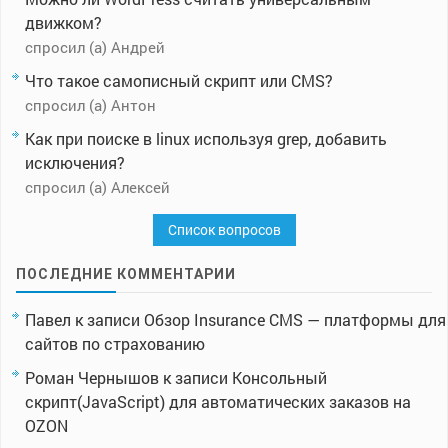
движком?
спросил (а) Андрей
Что такое самописный скрипт или CMS?
спросил (а) Антон
Как при поиске в linux используя grep, добавить
исключения?
спросил (а) Алексей
Список вопросов
ПОСЛЕДНИЕ КОММЕНТАРИИ
Павел
к записи
Обзор Insurance CMS — платформы для
сайтов по страхованию
Роман Чернышов
к записи
Консольный
скрипт(JavaScript) для автоматических заказов на
OZON