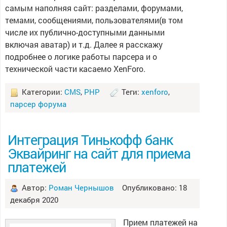
самым наполняя сайт: разделами, форумами,
темами, сообщениями, пользователями(в том
числе их публично-доступными данными
включая аватар) и т.д. Далее я расскажу
подробнее о логике работы парсера и о
технической части касаемо XenForo.
Категории:
CMS
,
PHP
Теги:
xenforo
,
парсер форума
Интеграция Тинькофф банк
Эквайринг на сайт для приема
платежей
Автор:
Роман Чернышов
Опубликовано: 18
декабря 2020
Прием платежей на