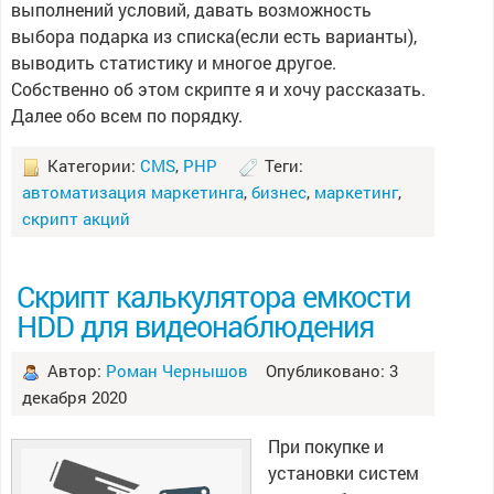
выполнений условий, давать возможность
выбора подарка из списка(если есть варианты),
выводить статистику и многое другое.
Собственно об этом скрипте я и хочу рассказать.
Далее обо всем по порядку.
Категории:
CMS
,
PHP
Теги:
автоматизация маркетинга
,
бизнес
,
маркетинг
,
скрипт акций
Скрипт калькулятора емкости
HDD для видеонаблюдения
Автор:
Роман Чернышов
Опубликовано: 3
декабря 2020
При покупке и
установки систем