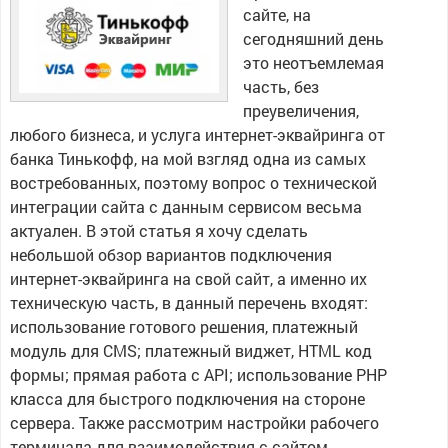
сайте, на
сегодняшний день
это неотъемлемая
часть, без
преувеличения,
любого бизнеса, и услуга интернет-эквайринга от
банка Тинькофф, на мой взгляд одна из самых
востребованных, поэтому вопрос о технической
интеграции сайта с данным сервисом весьма
актуален. В этой статья я хочу сделать
небольшой обзор вариантов подключения
интернет-эквайринга на свой сайт, а именно их
техническую часть, в данный перечень входят:
использование готового решения, платежный
модуль для CMS; платежный виджет, HTML код
формы; прямая работа с API; использование PHP
класса для быстрого подключения на стороне
сервера. Также рассмотрим настройки рабочего
терминала для взаимодействия с сайтом.