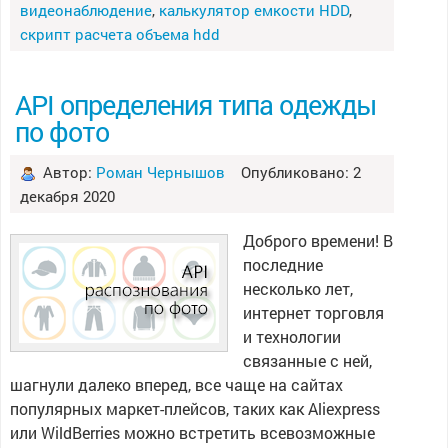
видеонаблюдение
,
калькулятор емкости HDD
,
скрипт расчета объема hdd
API определения типа одежды
по фото
Автор:
Роман Чернышов
Опубликовано: 2
декабря 2020
Доброго времени! В
последние
несколько лет,
интернет торговля
и технологии
связанные с ней,
шагнули далеко вперед, все чаще на сайтах
популярных маркет-плейсов, таких как Aliexpress
или WildBerries можно встретить всевозможные