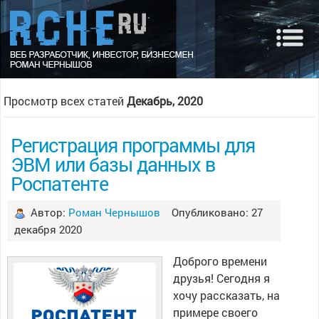
Просмотр всех статей
Декабрь, 2020
Регистрация программы для
ЭВМ или базы данных в
Роспатенте
Автор:
Роман Чернышов
Опубликовано: 27
декабря 2020
Доброго времени
друзья! Сегодня я
хочу рассказать, на
примере своего