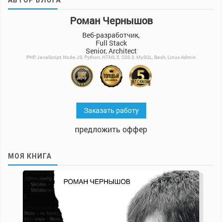
АВТОР БЛОГА
Роман Чернышов
Веб-разработчик,
Full Stack
Senior, Architect
PHP, JavaScript, Node.JS, Python, HTML 5, CSS 3, MySQL, Bash, Linux Admin
Заказать работу
предложить оффер
МОЯ КНИГА