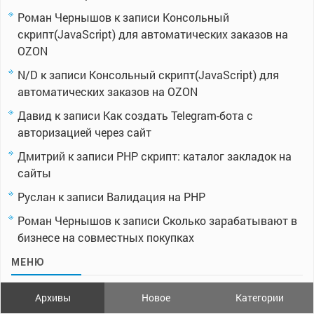
Роман Чернышов
к записи
Консольный
скрипт(JavaScript) для автоматических заказов на
OZON
N/D
к записи
Консольный скрипт(JavaScript) для
автоматических заказов на OZON
Давид
к записи
Как создать Telegram-бота с
авторизацией через сайт
Дмитрий
к записи
PHP скрипт: каталог закладок на
сайты
Руслан
к записи
Валидация на PHP
Роман Чернышов
к записи
Сколько зарабатывают в
бизнесе на совместных покупках
МЕНЮ
Архивы
Новое
Категории