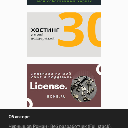
Об авторе
Чернышов Роман - Веб разработчик (Full stack),