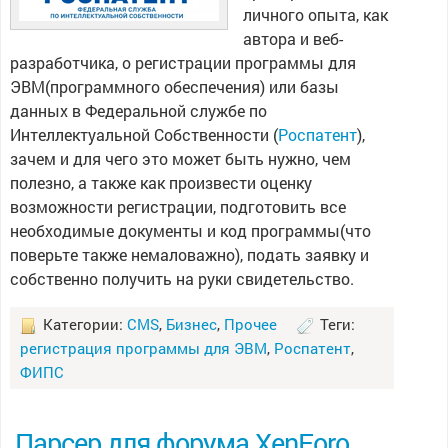
личного опыта, как
автора и веб-
разработчика, о регистрации программы для
ЭВМ(программного обеспечения) или базы
данных в Федеральной службе по
Интеллектуальной Собственности (
Роспатент
),
зачем и для чего это может быть нужно, чем
полезно, а также как произвести оценку
возможности регистрации, подготовить все
необходимые документы и код программы(что
поверьте также немаловажно), подать заявку и
собственно получить на руки свидетельство.
Категории:
CMS
,
Бизнес
,
Прочее
Теги:
регистрация программы для ЭВМ
,
Роспатент
,
ФИПС
Парсер для форума XenForo