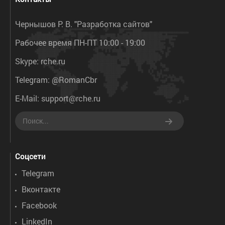
Чернышов Р. В. "Разработка сайтов"
Рабочее время ПН-ПТ 10:00 - 19:00
Skype:
rche.ru
Telegram:
@RomanCbr
E-Mail:
support@rche.ru
Соцсети
Telegram
Вконтакте
Facebook
LinkedIn