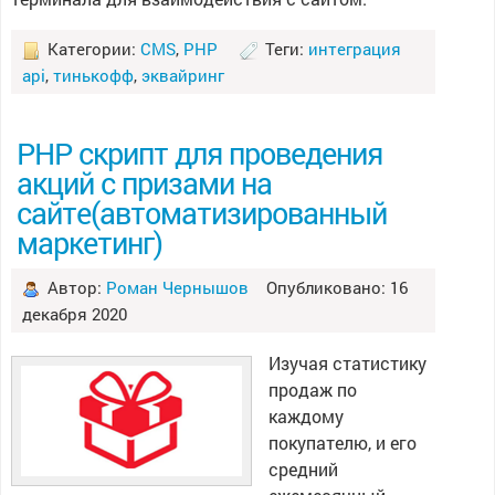
Категории:
CMS
,
PHP
Теги:
интеграция
api
,
тинькофф
,
эквайринг
PHP скрипт для проведения
акций с призами на
сайте(автоматизированный
маркетинг)
Автор:
Роман Чернышов
Опубликовано: 16
декабря 2020
Изучая статистику
продаж по
каждому
покупателю, и его
средний