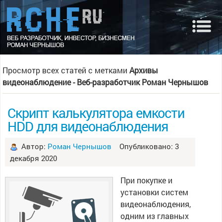
Просмотр всех статей с метками
Архивы
видеонаблюдение - Веб-разработчик Роман Чернышов
Скрипт калькулятора емкости
HDD для видеонаблюдения
Автор:
Роман Чернышов
Опубликовано: 3
декабря 2020
При покупке и
установки систем
видеонаблюдения,
одним из главных