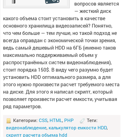
вопросов является
— жесткий диск
какого объема стоит установить в качестве
основного хранилища видеозаписей? Понятно,
что чем больше — тем лучше, но такой подход не
всегда оправдан с экономической точки зрения,
ведь самый дешевый HDD на 6ГБ (именно таков
максимально поддерживаемый объем у
распространённых систем видеонаблюдения),
стоит порядка 150$. В виду чего разумно будет
установить HDD оптимального размера, а для
этого нужно произвести расчет требуемого места
на диске. Для этого я написал скрипт, который
позволяет произвести расчет емкости, учитывая
ряд параметров.
Категории:
CSS
,
HTML
,
PHP
Теги:
видеонаблюдение
,
калькулятор емкости HDD
,
скрипт расчета объема hdd