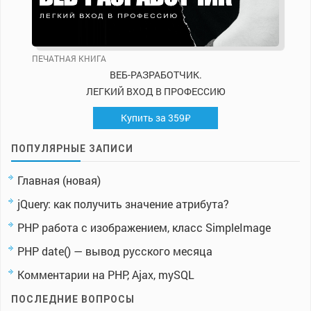
ПЕЧАТНАЯ КНИГА
ВЕБ-РАЗРАБОТЧИК.
ЛЕГКИЙ ВХОД В ПРОФЕССИЮ
Купить за 359₽
ПОПУЛЯРНЫЕ ЗАПИСИ
Главная (новая)
jQuery: как получить значение атрибута?
PHP работа с изображением, класс SimpleImage
PHP date() — вывод русского месяца
Комментарии на PHP, Ajax, mySQL
ПОСЛЕДНИЕ ВОПРОСЫ