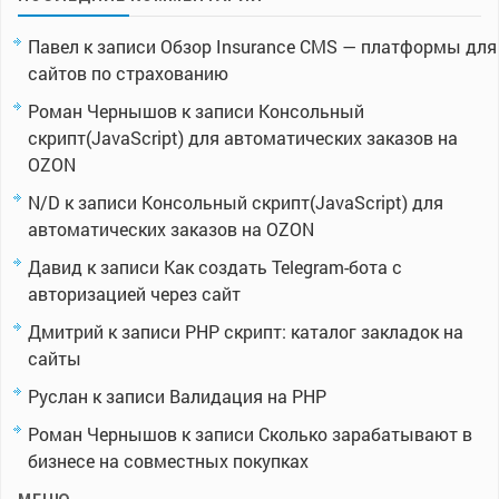
Павел
к записи
Обзор Insurance CMS — платформы для
сайтов по страхованию
Роман Чернышов
к записи
Консольный
скрипт(JavaScript) для автоматических заказов на
OZON
N/D
к записи
Консольный скрипт(JavaScript) для
автоматических заказов на OZON
Давид
к записи
Как создать Telegram-бота с
авторизацией через сайт
Дмитрий
к записи
PHP скрипт: каталог закладок на
сайты
Руслан
к записи
Валидация на PHP
Роман Чернышов
к записи
Сколько зарабатывают в
бизнесе на совместных покупках