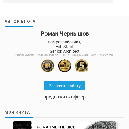
АВТОР БЛОГА
Роман Чернышов
Веб-разработчик,
Full Stack
Senior, Architect
PHP, JavaScript, Node.JS, Python, HTML 5, CSS 3, MySQL, Bash, Linux Admin
Заказать работу
предложить оффер
МОЯ КНИГА