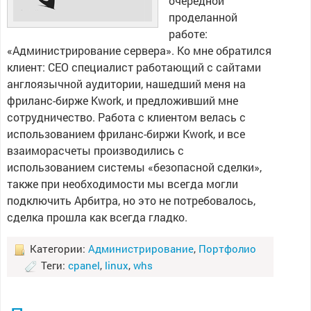
очередной
проделанной
работе:
«Администрирование сервера». Ко мне обратился
клиент: СЕО специалист работающий с сайтами
англоязычной аудитории, нашедший меня на
фриланс-бирже Kwork, и предложивший мне
сотрудничество. Работа с клиентом велась с
использованием фриланс-биржи Kwork, и все
взаиморасчеты производились с
использованием системы «безопасной сделки»,
также при необходимости мы всегда могли
подключить Арбитра, но это не потребовалось,
сделка прошла как всегда гладко.
Категории:
Администрирование
,
Портфолио
Теги:
cpanel
,
linux
,
whs