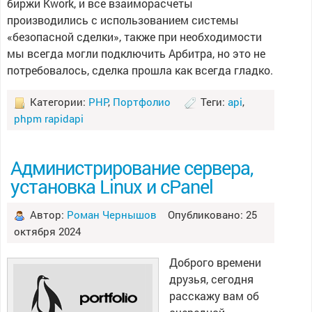
биржи Kwork, и все взаиморасчеты
производились с использованием системы
«безопасной сделки», также при необходимости
мы всегда могли подключить Арбитра, но это не
потребовалось, сделка прошла как всегда гладко.
Категории:
PHP
,
Портфолио
Теги:
api
,
phpm rapidapi
Администрирование сервера,
установка Linux и cPanel
Автор:
Роман Чернышов
Опубликовано: 25
октября 2024
Доброго времени
друзья, сегодня
расскажу вам об