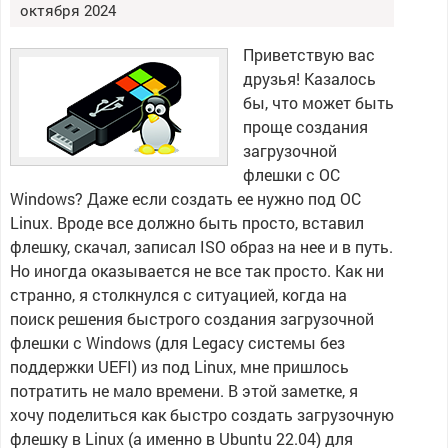
октября 2024
Приветствую вас
друзья! Казалось
бы, что может быть
проще создания
загрузочной
флешки с ОС
Windows? Даже если создать ее нужно под ОС
Linux. Вроде все должно быть просто, вставил
флешку, скачал, записал ISO образ на нее и в путь.
Но иногда оказывается не все так просто. Как ни
странно, я столкнулся с ситуацией, когда на
поиск решения быстрого создания загрузочной
флешки с Windows (для Legacy системы без
поддержки UEFI) из под Linux, мне пришлось
потратить не мало времени. В этой заметке, я
хочу поделиться как быстро создать загрузочную
флешку в Linux (а именно в Ubuntu 22.04) для