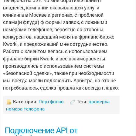
телефона на JS». Ко мне обратился клиент
владелец компании оказывающей услуги
клининга в Москве и регионах, с проблемой
спама(и флуда) ф формы заявок, с ложными
номерами телефонов, вероятно со стороны
конкурентов, нашедший меня на фриланс-бирже
Kwork , и предложивший мне сотрудничество.
Работа с клиентом велась с использованием
фриланс-биржи Kwork, и все взаиморасчеты
производились с использованием системы
«безопасной сделки», также при необходимости
мы всегда могли подключить Арбитра, но это не
потребовалось, сделка прошла как всегда гладко.
Категории:
Портфолио
Теги:
проверка
номера телефона
Подключение API от