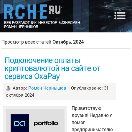
Просмотр всех статей
Октябрь, 2024
Подключение оплаты
криптовалютой на сайте от
сервиса OxaPay
Автор:
Роман Чернышов
Опубликовано: 31
октября 2024
Приветствую
друзья! Недавно я
помог
предпринимателю