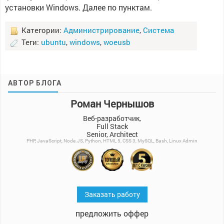
установки Windows. Далее по пунктам.
Категории:
Администрирование
,
Система
Теги:
ubuntu
,
windows
,
woeusb
АВТОР БЛОГА
Роман Чернышов
Веб-разработчик,
Full Stack
Senior, Architect
PHP, JavaScript, Node.JS, Python, HTML 5, CSS 3, MySQL, Bash, Linux Admin
Заказать работу
предложить оффер