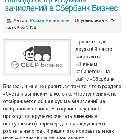
зачислений в Сбербанк Бизнес
Автор:
Роман Чернышов
Опубликовано: 29
октября 2024
Приветствую
друзья! Я часто
работаю с
«Личным
кабинетом» на
сайте «Сбербанк
Бизнес», и мне не нравиться там то, что в разделе
«Счета и выписки», в колонке «Поступления», не
отображается общая сумма зачислений за
выбранный период. Это крайне неудобно,
приходится вручную считать денежные
поступления (например для последующего
расчета налогов). Я решил это исправить и как
итог — написал небольшой скрипт