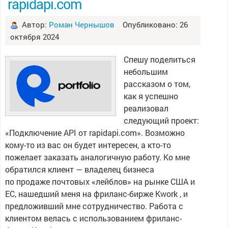
rapidapi.com
Автор:
Роман Чернышов
Опубликовано: 26
октября 2024
Спешу поделиться
небольшим
рассказом о том,
как я успешно
реализовал
следующий проект:
«Подключение API от rapidapi.com». Возможно
кому-то из вас он будет интересен, а кто-то
пожелает заказать аналогичную работу. Ко мне
обратился клиент — владелец бизнеса
по продаже почтовых «лейблов» на рынке США и
ЕС, нашедший меня на фриланс-бирже Kwork , и
предложивший мне сотрудничество. Работа с
клиентом велась с использованием фриланс-