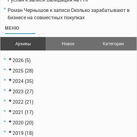
Роман Чернышов
к записи
Сколько зарабатывают в
бизнесе на совместных покупках
МЕНЮ
Архивы
Новое
Категории
2026
(5)
2025
(28)
2024
(35)
2023
(27)
2022
(21)
2021
(17)
2020
(20)
2019
(18)