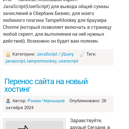
JavaScript(UserScript) для вывода общей суммы
зачислений в Сбербанк Бизнес, для моего
любимого плагина TamperMonkey для браузера
Chrome (который позволяет включать в страницу
любой скрипт, для выполнения на ней нужных
действий). Возможно он будет вам полезен.
Категории:
JavaScript / jQuery
Теги:
javascript
,
tampermonkey
,
userscript
Перенос сайта на новый
хостинг
Автор:
Роман Чернышов
Опубликовано: 26
октября 2024
Здравствуйте,
друзья! Сегодня, в