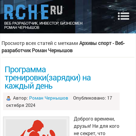
Просмотр всех статей с метками
Архивы спорт - Веб-
разработчик Роман Чернышов
Программа
тренировки(зарядки) на
каждый день
Автор:
Роман Чернышов
Опубликовано: 17
октября 2024
Доброго времени,
друзья! Ни для кого
не секрет, что