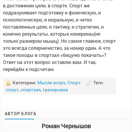
в достижении цели, в спорте. Спорт же
подразумевает подготовку и физическую, и
психологическую, и моральную, и четко
поставленные цели, и тактику, и стратегию, и
конечно результаты, которые измеримы(не
только размером мышц). Но самое главное, спорт
это всегда соперничество, за номер один. А что
такое походы в спортзал «бицуню покачать»?
Ответ на этот вопрос оставлю вам. И так,
перейдём к подсчетам.
Категории:
Мысли вслух
,
Спорт
Теги:
спорт
,
спортзал
,
тренировка
АВТОР БЛОГА
Роман Чернышов