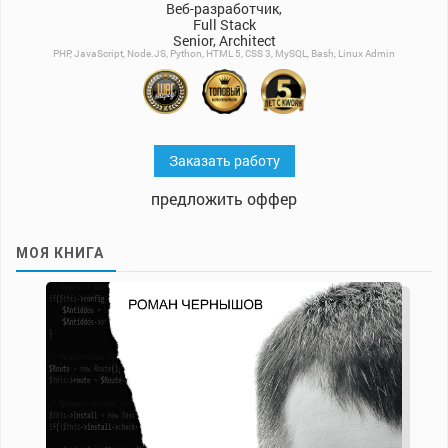
Веб-разработчик,
Full Stack
Senior, Architect
PHP, JavaScript, Node.JS, Python, HTML 5, CSS 3, MySQL, Bash, Linux Admin
Заказать работу
предложить оффер
МОЯ КНИГА