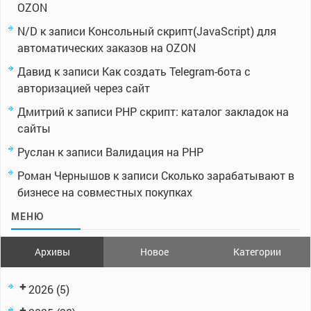
OZON
N/D
к записи
Консольный скрипт(JavaScript) для
автоматических заказов на OZON
Давид
к записи
Как создать Telegram-бота с
авторизацией через сайт
Дмитрий
к записи
PHP скрипт: каталог закладок на
сайты
Руслан
к записи
Валидация на PHP
Роман Чернышов
к записи
Сколько зарабатывают в
бизнесе на совместных покупках
МЕНЮ
Архивы
Новое
Категории
2026
(5)