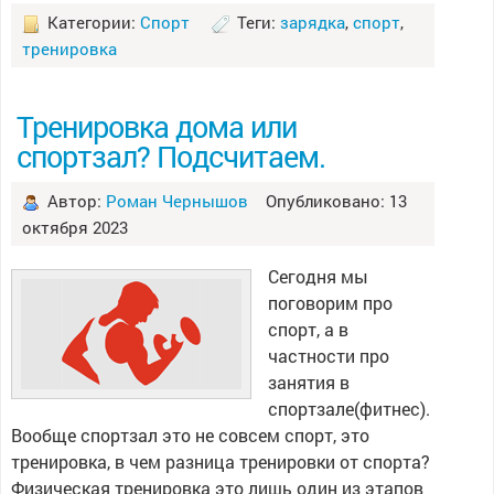
Категории:
Спорт
Теги:
зарядка
,
спорт
,
тренировка
Тренировка дома или
спортзал? Подсчитаем.
Автор:
Роман Чернышов
Опубликовано: 13
октября 2023
Сегодня мы
поговорим про
спорт, а в
частности про
занятия в
спортзале(фитнес).
Вообще спортзал это не совсем спорт, это
тренировка, в чем разница тренировки от спорта?
Физическая тренировка это лишь один из этапов