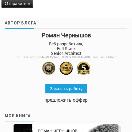
АВТОР БЛОГА
Роман Чернышов
Веб-разработчик,
Full Stack
Senior, Architect
PHP, JavaScript, Node.JS, Python, HTML 5, CSS 3, MySQL, Bash, Linux Admin
Заказать работу
предложить оффер
МОЯ КНИГА