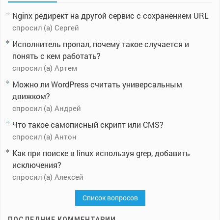
Nginx редирект на другой сервис с сохранением URL
спросил (а) Сергей
Исполнитель пропал, почему такое случается и
понять с кем работать?
спросил (а) Артем
Можно ли WordPress считать универсальным
движком?
спросил (а) Андрей
Что такое самописный скрипт или CMS?
спросил (а) Антон
Как при поиске в linux используя grep, добавить
исключения?
спросил (а) Алексей
Список вопросов
ПОСЛЕДНИЕ КОММЕНТАРИИ