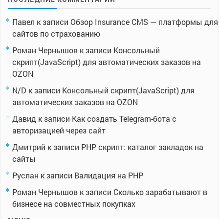
Павел
к записи
Обзор Insurance CMS — платформы для
сайтов по страхованию
Роман Чернышов
к записи
Консольный
скрипт(JavaScript) для автоматических заказов на
OZON
N/D
к записи
Консольный скрипт(JavaScript) для
автоматических заказов на OZON
Давид
к записи
Как создать Telegram-бота с
авторизацией через сайт
Дмитрий
к записи
PHP скрипт: каталог закладок на
сайты
Руслан
к записи
Валидация на PHP
Роман Чернышов
к записи
Сколько зарабатывают в
бизнесе на совместных покупках