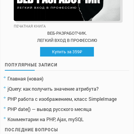
ПЕЧАТНАЯ КНИГА
ВЕБ-РАЗРАБОТЧИК.
ЛЕГКИЙ ВХОД В ПРОФЕССИЮ
Купить за 359₽
ПОПУЛЯРНЫЕ ЗАПИСИ
Главная (новая)
jQuery: как получить значение атрибута?
PHP работа с изображением, класс SimpleImage
PHP date() — вывод русского месяца
Комментарии на PHP, Ajax, mySQL
ПОСЛЕДНИЕ ВОПРОСЫ