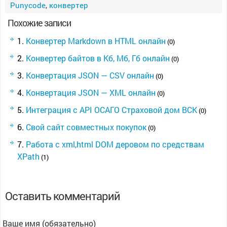
Punycode
,
конвертер
Похожие записи
Конвертер Markdown в HTML онлайн
(0)
Конвертер байтов в Кб, Мб, Гб онлайн
(0)
Конвертация JSON — CSV онлайн
(0)
Конвертация JSON — XML онлайн
(0)
Интеграция с API ОСАГО Страховой дом ВСК
(0)
Свой сайт совместных покупок
(0)
Работа с xml,html DOM деровом по средствам
XPath
(1)
Оставить комментарий
Ваше имя (обязательно)