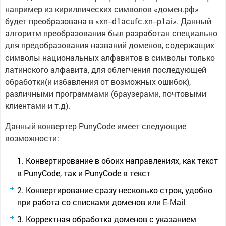
например из кириллических символов «домен.рф»
будет преобразована в «xn--d1acufc.xn--p1ai». Данный
алгоритм преобразования был разработан специально
для предобразования названий доменов, содержащих
символы национальных алфавитов в символы только
латинского алфавита, для облегчения последующей
обработки(и избавления от возможных ошибок),
различными программами (браузерами, почтовыми
клиентами и т.д).
Данный конвертер PunyCode имеет следующие
возможности:
Конвертирование в обоих направлениях, как текст
в PunyCode, так и PunyCode в текст
Конвертирование сразу несколько строк, удобно
при работа со списками доменов или E-Mail
Корректная обработка доменов с указанием