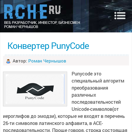
Конвертер PunyCode
Автор:
Роман Чернышов
Punycode это
специальный алгоритм
преобразования
различных
последовательностей
Unicode-символов(от
иероглифов до эмодзи), которые не входят в перечень
26-ти символов латинского алфавита, в ACE-
последовательности. Проще говоря, строка состоящая