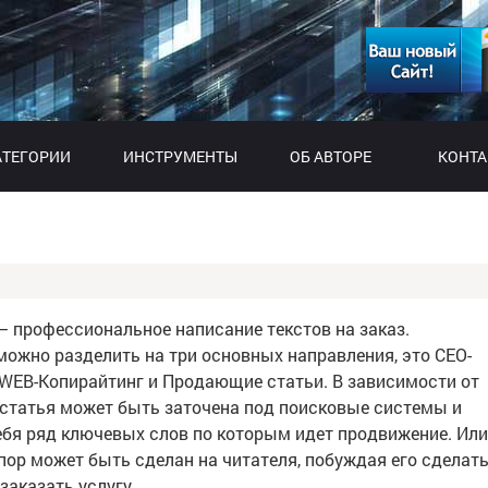
АТЕГОРИИ
ИНСТРУМЕНТЫ
ОБ АВТОРЕ
КОНТ
— профессиональное написание текстов на заказ.
можно разделить на три основных направления, это СЕО-
 WEB-Копирайтинг и Продающие статьи. В зависимости от
 статья может быть заточена под поисковые системы и
ебя ряд ключевых слов по которым идет продвижение. Или
пор может быть сделан на читателя, побуждая его сделат
заказать услугу.