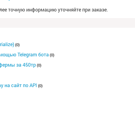
лее точную информацию уточняйте при заказе.
alize)
(0)
мощью Telegram бота
(0)
 фермы за 450тр
(0)
 на сайт по API
(0)