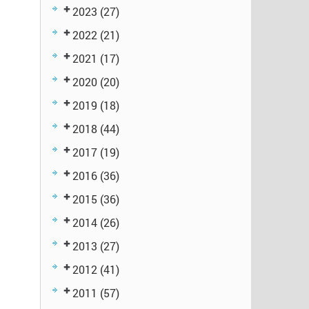
2023
(27)
2022
(21)
2021
(17)
2020
(20)
2019
(18)
2018
(44)
2017
(19)
2016
(36)
2015
(36)
2014
(26)
2013
(27)
2012
(41)
2011
(57)