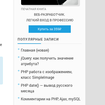
ПЕЧАТНАЯ КНИГА
ВЕБ-РАЗРАБОТЧИК.
ЛЕГКИЙ ВХОД В ПРОФЕССИЮ
Купить за 359₽
ПОПУЛЯРНЫЕ ЗАПИСИ
е
Главная (новая)
jQuery: как получить значение
атрибута?
PHP работа с изображением,
класс SimpleImage
PHP date() — вывод русского
месяца
Комментарии на PHP, Ajax, mySQL