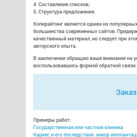
4. Составление списков;
5. Структура предложения.
Копирайтинг является одним из популярных
большинства современных сайтов. Придерж
качественный материал, но следует при этом
авторского опыта.
В заключении обращаю ваше внимание на ус
воспользовавшись формой обратной связи.
Заказ
Примеры работ:
Государственная или частная клиника
Кариес и его последствия. анкор имплантац