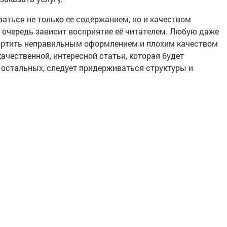
аться не только ее содержанием, но и качеством
ую очередь зависит восприятие её читателем. Любую даже
ртить неправильным оформлением и плохим качеством
ачественной, интересной статьи, которая будет
остальных, следует придерживаться структуры и