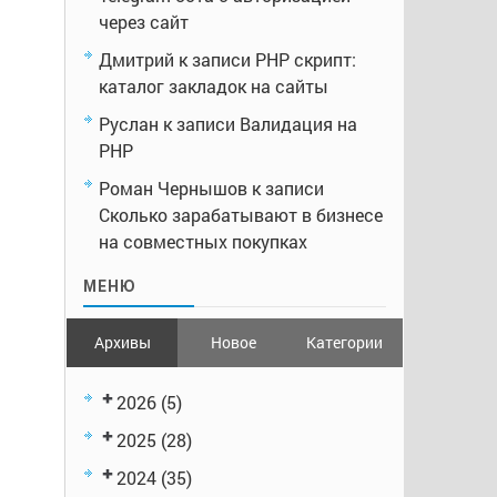
через сайт
Дмитрий
к записи
PHP скрипт:
каталог закладок на сайты
Руслан
к записи
Валидация на
PHP
Роман Чернышов
к записи
Сколько зарабатывают в бизнесе
на совместных покупках
МЕНЮ
Архивы
Новое
Категории
2026
(5)
2025
(28)
2024
(35)