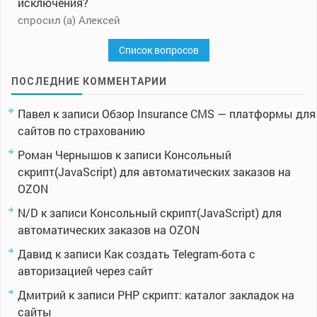
исключения?
спросил (а) Алексей
Список вопросов
ПОСЛЕДНИЕ КОММЕНТАРИИ
Павел
к записи
Обзор Insurance CMS — платформы для
сайтов по страхованию
Роман Чернышов
к записи
Консольный
скрипт(JavaScript) для автоматических заказов на
OZON
N/D
к записи
Консольный скрипт(JavaScript) для
автоматических заказов на OZON
Давид
к записи
Как создать Telegram-бота с
авторизацией через сайт
Дмитрий
к записи
PHP скрипт: каталог закладок на
сайты