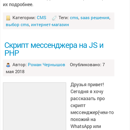
их подробнее.
Категории:
CMS
Теги:
cms
,
saas решения
,
выбор cms
,
интернет-магазин
Скрипт мессенджера на JS и
PHP
Автор:
Роман Чернышов
Опубликовано: 7
мая 2018
Друзья привет!
Сегодня я хочу
рассказать про
скрипт
мессенджер(чем-то
похожий на
WhatsApp или