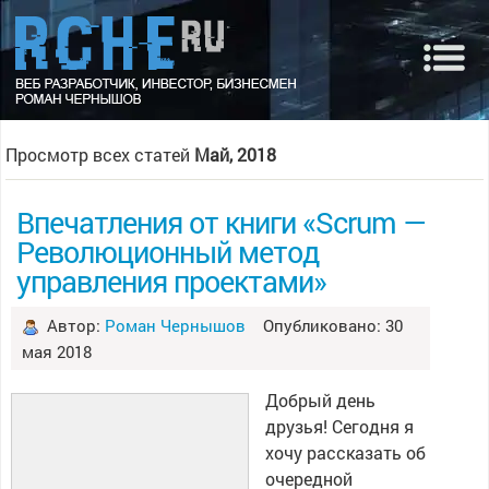
Просмотр всех статей
Май, 2018
Впечатления от книги «Scrum —
Революционный метод
управления проектами»
Автор:
Роман Чернышов
Опубликовано: 30
мая 2018
Добрый день
друзья! Сегодня я
хочу рассказать об
очередной