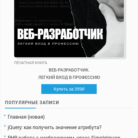
ПЕЧАТНАЯ КНИГА
ВЕБ-РАЗРАБОТЧИК.
ЛЕГКИЙ ВХОД В ПРОФЕССИЮ
Купить за 359₽
ПОПУЛЯРНЫЕ ЗАПИСИ
Главная (новая)
jQuery: как получить значение атрибута?
PHP работа с изображением, класс SimpleImage