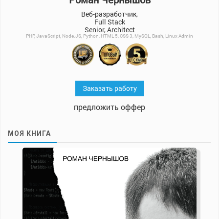
Веб-разработчик,
Full Stack
Senior, Architect
PHP, JavaScript, Node.JS, Python, HTML 5, CSS 3, MySQL, Bash, Linux Admin
Заказать работу
предложить оффер
МОЯ КНИГА