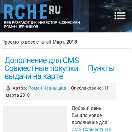
Просмотр всех статей
Март, 2018
Дополнение для CMS
Совместные покупки — Пункты
выдачи на карте
Автор:
Роман Чернышов
Опубликовано: 11
марта 2018
Добрый день!
Вышло новое
дополнение для
CMS Совместные