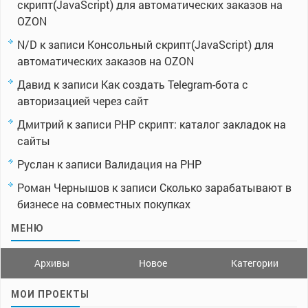
скрипт(JavaScript) для автоматических заказов на
OZON
N/D
к записи
Консольный скрипт(JavaScript) для
автоматических заказов на OZON
Давид
к записи
Как создать Telegram-бота с
авторизацией через сайт
Дмитрий
к записи
PHP скрипт: каталог закладок на
сайты
Руслан
к записи
Валидация на PHP
Роман Чернышов
к записи
Сколько зарабатывают в
бизнесе на совместных покупках
МЕНЮ
Архивы
Новое
Категории
МОИ ПРОЕКТЫ