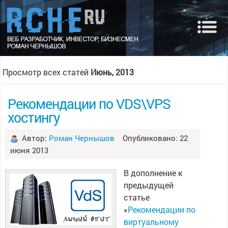
Просмотр всех статей
Июнь, 2013
Рекомендации по VDS\VPS
хостингу
Автор:
Роман Чернышов
Опубликовано: 22
июня 2013
В дополнение к
предыдущей
статье
«
Рекомендации по
виртуальному