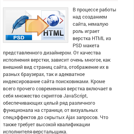
В процессе работы
над созданием
сайта, немалую
роль играет
верстка HTML из
PSD макета
представленного дизайнером. От качества
исполнения верстки, зависит очень многое, как
внешний вид страниц сайта, отображение их в
разных браузерах, так и адекватное
индексирование сайта поисковиками. Кроме
всего прочего современная верстка включает в
себя множество скриптов JavaScript,
обеспечивающих целый ряд различного
функционала на странице, от визуальных
спецэффектов до скрытых Ajax запросов. Что
также требует высокой квалификации
исполнителя-верстальщика.