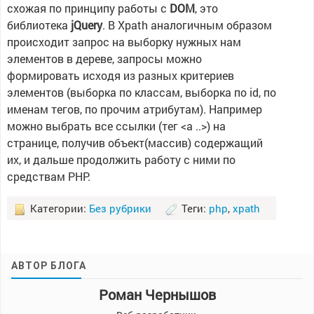
схожая по принципу работы с
DOM
, это
библиотека
jQuery
. В Xpath аналогичным образом
происходит запрос на выборку нужных нам
элементов в дереве, запросы можно
формировать исходя из разных критериев
элементов (выборка по классам, выборка по id, по
именам тегов, по прочим атрибутам). Например
можно выбрать все ссылки (тег <a ..>) на
странице, получив объект(массив) содержащий
их, и дальше продолжить работу с ними по
средствам PHP.
Категории:
Без рубрики
Теги:
php
,
xpath
АВТОР БЛОГА
Роман Чернышов