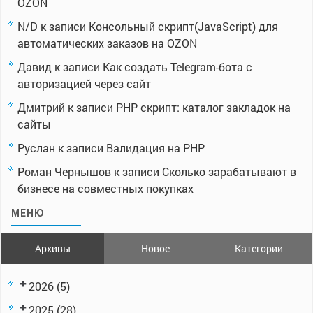
OZON
N/D
к записи
Консольный скрипт(JavaScript) для
автоматических заказов на OZON
Давид
к записи
Как создать Telegram-бота с
авторизацией через сайт
Дмитрий
к записи
PHP скрипт: каталог закладок на
сайты
Руслан
к записи
Валидация на PHP
Роман Чернышов
к записи
Сколько зарабатывают в
бизнесе на совместных покупках
МЕНЮ
Архивы
Новое
Категории
2026
(5)
2025
(28)