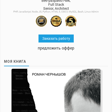
Веб-разработчик,
Full Stack
Senior, Architect
PHP, JavaScript, Node.JS, Python, HTML 5, CSS 3, MySQL, Bash, Linux Admin
Заказать работу
предложить оффер
МОЯ КНИГА