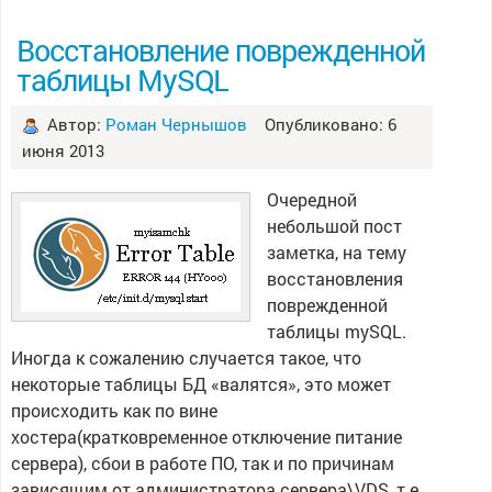
Восстановление поврежденной
таблицы MySQL
Автор:
Роман Чернышов
Опубликовано: 6
июня 2013
Очередной
небольшой пост
заметка, на тему
восстановления
поврежденной
таблицы mySQL.
Иногда к сожалению случается такое, что
некоторые таблицы БД «валятся», это может
происходить как по вине
хостера(кратковременное отключение питание
сервера), сбои в работе ПО, так и по причинам
зависящим от администратора сервера\VDS, т.е.