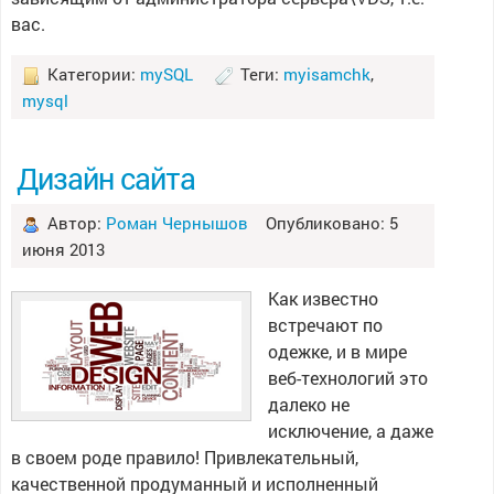
вас.
Категории:
mySQL
Теги:
myisamchk
,
mysql
Дизайн сайта
Автор:
Роман Чернышов
Опубликовано: 5
июня 2013
Как известно
встречают по
одежке, и в мире
веб-технологий это
далеко не
исключение, а даже
в своем роде правило! Привлекательный,
качественной продуманный и исполненный