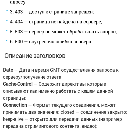
адресу;
403 — доступ к странице запрещен;
404 — страница не найдена на сервере;
503 — сервер не может обрабатывать запрос;
500 — внутренняя ошибка сервера.
Описание заголовков
Date
— Дата и время GMT осуществления запроса к
серверу/получение ответа;
Cache-Control
— Содержит директивы которые
описывают как именно работать с кешем данной
страницы;
Connection
— Формат текущего соединения, может
принимать два значения: closed — соединение закрыто;
keep-alive — открыто для передачи данных (например
передача стримингового контента, видео);