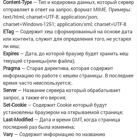
Content-Type
— Тип и кодировка данных, который сервер
отправляет в ответ на запрос, формат MIME. Примеры:
text/html; charset=UTF-8; application/json;
charset=Windows-1251; application/xml; charset=UTF-8
ETag
— Содержит хеш сформированный на основе дата
или контента, служит для определения того, не устарел
ли кеш;
Expires
— Дата, до которой браузер будет хранить кеш
текущей страницы(или файла);
Pragma
— Старая директива, которая содержит
информацию по работе с кешем страницы. В последнее
время часто неиспользуется;.
Server
— Название сервера который обрабатывает
запрос, а также его версия;
Set-Cookie
— Содержит Cookie который будут
установлены браузером на открываемой странице;
Last-Modified
— Дата и время GMT, когда страница
последний раз была изменена;
Vary
— Содержит информацию по названию