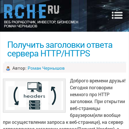
Получить заголовки ответа
сервера HTTP/HTTPS
Автор:
Роман Чернышов
Доброго времени друзья!
Сегодня поговорим
немного про HTTP
заголовки. При открытии
веб-страницы
браузером(или вообще
при осуществлении запроса к веб-странице), на сервер
отправляются заголовки запроса(Request Headers), а