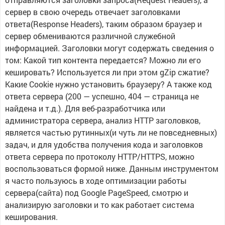
сервер в свою очередь отвечает заголовками
ответа(Response Headers), таким образом браузер и
сервер обмениваются различной служебной
информацией. Заголовки могут содержать сведения о
том: Какой тип контента передается? Можно ли его
кешировать? Используется ли при этом gZip сжатие?
Какие Cookie нужно установить браузеру? А также код
ответа сервера (200 — успешно, 404 — страница не
найдена и т.д.). Для веб-разработчика или
администратора сервера, анализ HTTP заголовков,
является частью рутинных(и чуть ли не повседневных)
задач, и для удобства получения кода и заголовков
ответа сервера по протоколу HTTP/HTTPS, можно
воспользоваться формой ниже. Данным инструментом
я часто пользуюсь в ходе оптимизации работы
сервера(сайта) под Google PageSpeed, смотрю и
анализирую заголовки и то как работает система
кеширования.