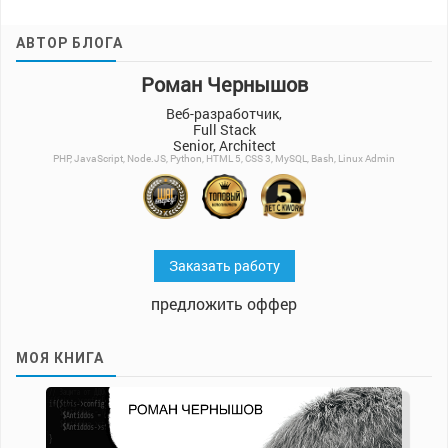
АВТОР БЛОГА
Роман Чернышов
Веб-разработчик,
Full Stack
Senior, Architect
PHP, JavaScript, Node.JS, Python, HTML 5, CSS 3, MySQL, Bash, Linux Admin
Заказать работу
предложить оффер
МОЯ КНИГА