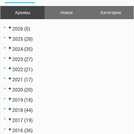
Архивы
Новое
Категории
2026
(5)
2025
(28)
2024
(35)
2023
(27)
2022
(21)
2021
(17)
2020
(20)
2019
(18)
2018
(44)
2017
(19)
2016
(36)