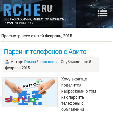
Просмотр всех статей
Февраль, 2015
Парсинг телефонов с Авито
Автор:
Роман Чернышов
Опубликовано: 8
февраля 2015
Хочу вкратце
поделится
набросками о том
как парсить
телефоны с
объявлений