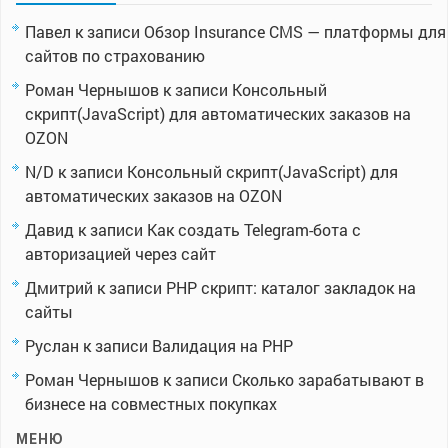
Павел
к записи
Обзор Insurance CMS — платформы для
сайтов по страхованию
Роман Чернышов
к записи
Консольный
скрипт(JavaScript) для автоматических заказов на
OZON
N/D
к записи
Консольный скрипт(JavaScript) для
автоматических заказов на OZON
Давид
к записи
Как создать Telegram-бота с
авторизацией через сайт
Дмитрий
к записи
PHP скрипт: каталог закладок на
сайты
Руслан
к записи
Валидация на PHP
Роман Чернышов
к записи
Сколько зарабатывают в
бизнесе на совместных покупках
МЕНЮ