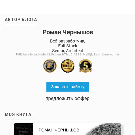
АВТОР БЛОГА
Роман Чернышов
Веб-разработчик,
Full Stack
Senior, Architect
PHP, JavaScript, Node.JS, Python, HTML 5, CSS 3, MySQL, Bash, Linux Admin
Заказать работу
предложить оффер
МОЯ КНИГА