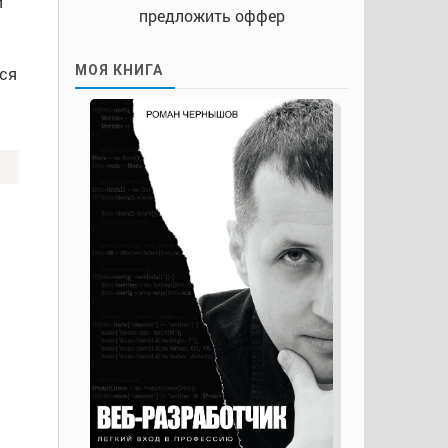
и
предложить оффер
МОЯ КНИГА
тся