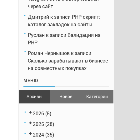
через сайт
Дмитрий
к записи
PHP скрипт:
каталог закладок на сайты
Руслан
к записи
Валидация на
PHP
Роман Чернышов
к записи
Сколько зарабатывают в бизнесе
на совместных покупках
МЕНЮ
Архивы
Новое
Категории
2026
(5)
2025
(28)
2024
(35)