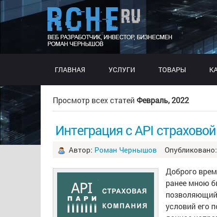
ГЛАВНАЯ
УСЛУГИ
ТОВАРЫ
К
Просмотр всех статей
Февраль, 2022
Интеграция с API страхово
Автор:
Роман Чернышов
Опубликовано: 
Доброго врем
ранее мною б
позволяющий 
условий его 