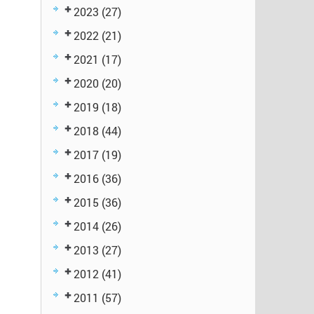
2023
(27)
2022
(21)
2021
(17)
2020
(20)
2019
(18)
2018
(44)
2017
(19)
2016
(36)
2015
(36)
2014
(26)
2013
(27)
2012
(41)
2011
(57)