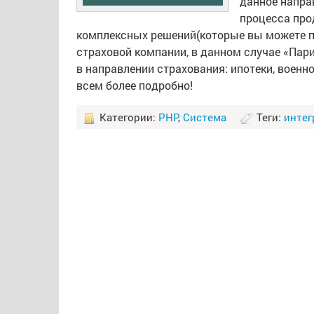
данное напра
процесса про
комплексных решений(которые вы можете прио
страховой компании, в данном случае «Пар
в направлении страхования: ипотеки, военно
всем более подробно!
Категории:
PHP
,
Система
Теги:
интег