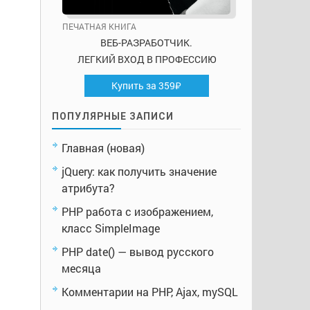
ПЕЧАТНАЯ КНИГА
ВЕБ-РАЗРАБОТЧИК.
ЛЕГКИЙ ВХОД В ПРОФЕССИЮ
Купить за 359₽
ПОПУЛЯРНЫЕ ЗАПИСИ
Главная (новая)
jQuery: как получить значение
атрибута?
PHP работа с изображением,
класс SimpleImage
PHP date() — вывод русского
месяца
Комментарии на PHP, Ajax, mySQL