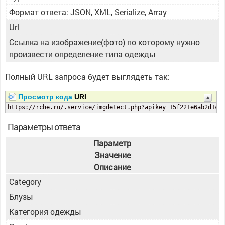
Формат ответа: JSON, XML, Serialize, Array
Url
Ссылка на изображение(фото) по которому нужно
произвести определение типа одежды
Полный URL запроса будет выглядеть так:
Просмотр кода
URI
https://rche.ru/.service/imgdetect.php?apikey=15f221e6ab2d1c5
Параметры ответа
Параметр
Значение
Описание
Category
Блузы
Категория одежды