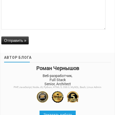
АВТОР БЛОГА
Роман Чернышов
Веб-разработчик,
Full Stack
Senior, Architect
PHP, JavaScript, Node.JS, Python, HTML 5, CSS 3, MySQL, Bash, Linux Admin
Заказать работу