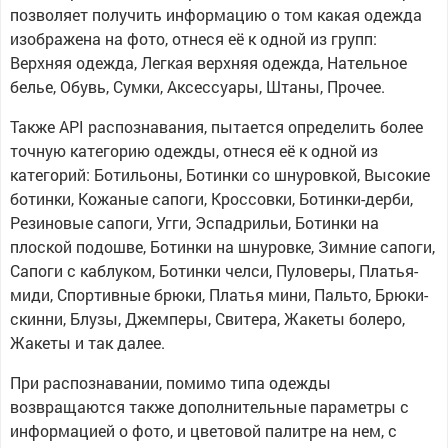
позволяет получить информацию о том какая одежда
изображена на фото, отнеся её к одной из групп:
Верхняя одежда, Легкая верхняя одежда, Нательное
белье, Обувь, Сумки, Аксессуары, Штаны, Прочее.
Также API распознавания, пытается определить более
точную категорию одежды, отнеся её к одной из
категорий: Ботильоны, Ботинки со шнуровкой, Высокие
ботинки, Кожаные сапоги, Кроссовки, Ботинки-дерби,
Резиновые сапоги, Угги, Эспадрильи, Ботинки на
плоской подошве, Ботинки на шнуровке, Зимние сапоги,
Сапоги с каблуком, Ботинки челси, Пуловеры, Платья-
миди, Спортивные брюки, Платья мини, Пальто, Брюки-
скинни, Блузы, Джемперы, Свитера, Жакеты болеро,
Жакеты и так далее.
При распознавании, помимо типа одежды
возвращаются также дополнительные параметры с
информацией о фото, и цветовой палитре на нем, с