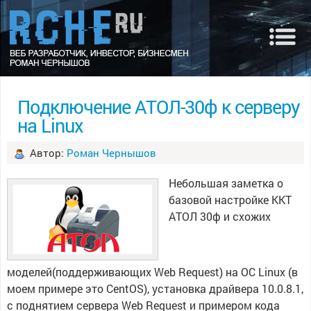
Подключение АТОЛ-30ф к серверу
на Linux
Автор:
Роман Чернышов
Небольшая заметка о
базовой настройке ККТ
АТОЛ 30ф и схожих
моделей(поддерживающих Web Request) на ОС Linux (в
моем примере это CentOS), установка драйвера 10.0.8.1,
с поднятием сервера Web Request и примером кода