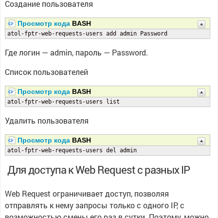
Создание пользователя
Просмотр кода
BASH
atol-fptr-web-requests-users add admin Password
Где логин — admin, пароль — Password.
Список пользователей
Просмотр кода
BASH
atol-fptr-web-requests-users list
Удалить пользователя
Просмотр кода
BASH
atol-fptr-web-requests-users del admin
Для доступа к Web Request с разных IP
Web Request ограничивает доступ, позволяя
отправлять к нему запросы только с одного IP, с
возможностью смены его раз в сутки. Поэтому, можно