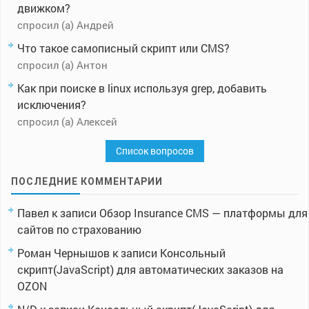
движком?
спросил (а) Андрей
Что такое самописный скрипт или CMS?
спросил (а) Антон
Как при поиске в linux используя grep, добавить
исключения?
спросил (а) Алексей
Список вопросов
ПОСЛЕДНИЕ КОММЕНТАРИИ
Павел
к записи
Обзор Insurance CMS — платформы для
сайтов по страхованию
Роман Чернышов
к записи
Консольный
скрипт(JavaScript) для автоматических заказов на
OZON