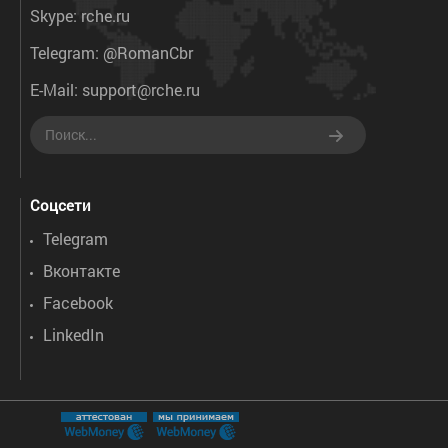
Skype:
rche.ru
Telegram:
@RomanCbr
E-Mail:
support@rche.ru
Соцсети
Telegram
Вконтакте
Facebook
LinkedIn