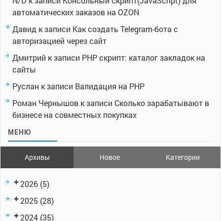
N/D
к записи
Консольный скрипт(JavaScript) для
автоматических заказов на OZON
Давид
к записи
Как создать Telegram-бота с
авторизацией через сайт
Дмитрий
к записи
PHP скрипт: каталог закладок на
сайты
Руслан
к записи
Валидация на PHP
Роман Чернышов
к записи
Сколько зарабатывают в
бизнесе на совместных покупках
МЕНЮ
Архивы
Новое
Категории
2026
(5)
2025
(28)
2024
(35)