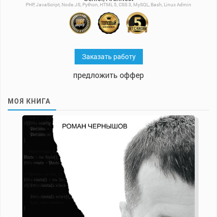
PHP, JavaScript, Node.JS, Python, HTML 5, CSS 3, MySQL, Bash, Linux Admin
Заказать работу
предложить оффер
МОЯ КНИГА