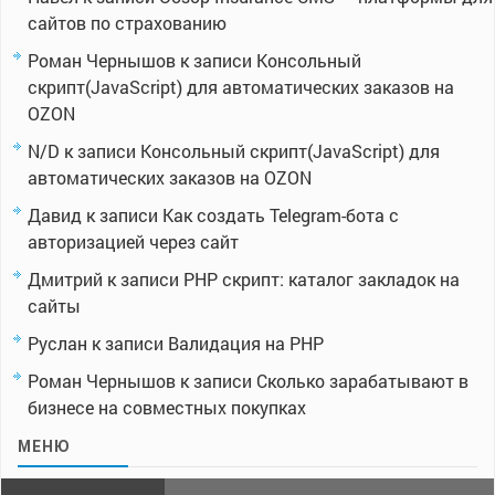
сайтов по страхованию
Роман Чернышов
к записи
Консольный
скрипт(JavaScript) для автоматических заказов на
OZON
N/D
к записи
Консольный скрипт(JavaScript) для
автоматических заказов на OZON
Давид
к записи
Как создать Telegram-бота с
авторизацией через сайт
Дмитрий
к записи
PHP скрипт: каталог закладок на
сайты
Руслан
к записи
Валидация на PHP
Роман Чернышов
к записи
Сколько зарабатывают в
бизнесе на совместных покупках
МЕНЮ