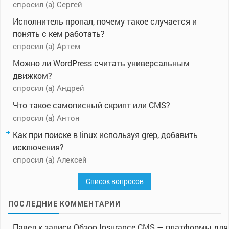
спросил (а) Сергей
Исполнитель пропал, почему такое случается и
понять с кем работать?
спросил (а) Артем
Можно ли WordPress считать универсальным
движком?
спросил (а) Андрей
Что такое самописный скрипт или CMS?
спросил (а) Антон
Как при поиске в linux используя grep, добавить
исключения?
спросил (а) Алексей
Список вопросов
ПОСЛЕДНИЕ КОММЕНТАРИИ
Павел
к записи
Обзор Insurance CMS — платформы для