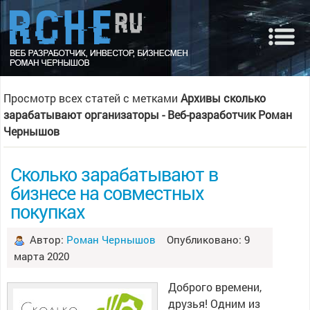
Просмотр всех статей с метками
Архивы сколько
зарабатывают организаторы - Веб-разработчик Роман
Чернышов
Сколько зарабатывают в
бизнесе на совместных
покупках
Автор:
Роман Чернышов
Опубликовано: 9
марта 2020
Доброго времени,
друзья! Одним из