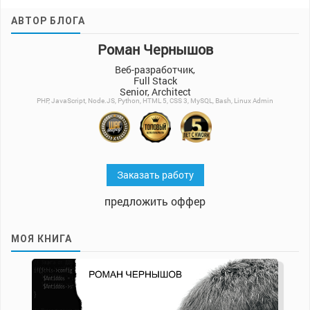
АВТОР БЛОГА
Роман Чернышов
Веб-разработчик,
Full Stack
Senior, Architect
PHP, JavaScript, Node.JS, Python, HTML 5, CSS 3, MySQL, Bash, Linux Admin
Заказать работу
предложить оффер
МОЯ КНИГА