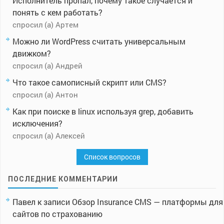
Исполнитель пропал, почему такое случается и
понять с кем работать?
спросил (а) Артем
Можно ли WordPress считать универсальным
движком?
спросил (а) Андрей
Что такое самописный скрипт или CMS?
спросил (а) Антон
Как при поиске в linux используя grep, добавить
исключения?
спросил (а) Алексей
Список вопросов
ПОСЛЕДНИЕ КОММЕНТАРИИ
Павел
к записи
Обзор Insurance CMS — платформы для
сайтов по страхованию