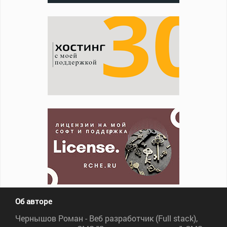
Об авторе
Чернышов Роман - Веб разработчик (Full stack),