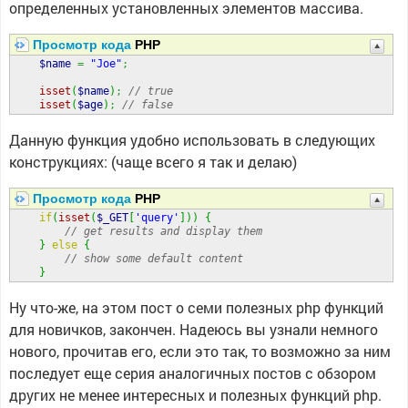
определенных установленных элементов массива.
Просмотр кода
PHP
$name
=
"Joe"
;
isset
(
$name
)
;
// true  
isset
(
$age
)
;
// false
Данную функция удобно использовать в следующих
конструкциях: (чаще всего я так и делаю)
Просмотр кода
PHP
if
(
isset
(
$_GET
[
'query'
]
)
)
{
// get results and display them  
}
else
{
// show some default content  
}
Ну что-же, на этом пост о семи полезных php функций
для новичков, закончен. Надеюсь вы узнали немного
нового, прочитав его, если это так, то возможно за ним
последует еще серия аналогичных постов с обзором
других не менее интересных и полезных функций php.