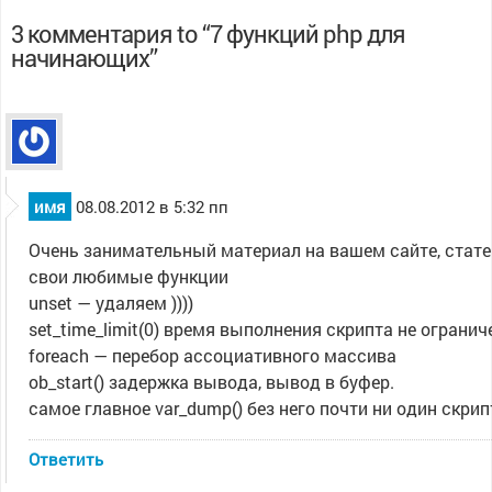
3 комментария to “7 функций php для
начинающих”
имя
08.08.2012 в 5:32 пп
Очень занимательный материал на вашем сайте, стате
свои любимые функции
unset — удаляем ))))
set_time_limit(0) время выполнения скрипта не огранич
foreach — перебор ассоциативного массива
ob_start() задержка вывода, вывод в буфер.
самое главное var_dump() без него почти ни один скрип
Ответить