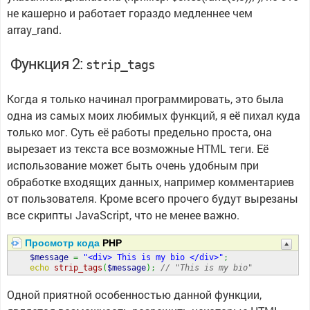
не кашерно и работает гораздо медленнее чем
array_rand.
Функция 2:
strip_tags
Когда я только начинал программировать, это была
одна из самых моих любимых функций, я её пихал куда
только мог. Суть её работы предельно проста, она
вырезает из текста все возможные HTML теги. Её
использование может быть очень удобным при
обработке входящих данных, например комментариев
от пользователя. Кроме всего прочего будут вырезаны
все скрипты JavaScript, что не менее важно.
Просмотр кода
PHP
$message
=
"<div> This is my bio </div>"
;
echo
strip_tags
(
$message
)
;
// "This is my bio"
Одной приятной особенностью данной функции,