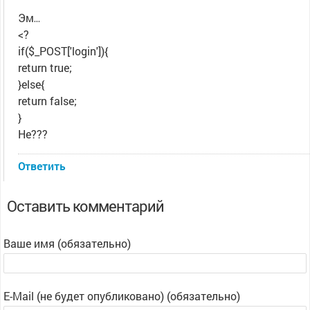
Эм…
<?
if($_POST['login']){
return true;
}else{
return false;
}
Не???
Ответить
Оставить комментарий
Ваше имя (обязательно)
E-Mail (не будет опубликовано) (обязательно)