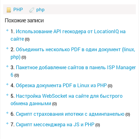
PHP
php
Похожие записи
Использование API геокодера от LocationIQ на
сайте
(0)
Объединить несколько PDF в один документ (linux,
php)
(0)
Пакетное добавление сайтов в панель ISP Manager
6
(0)
Обрезка документа PDF в Linux из PHP
(0)
Настройка WebSocket на сайте для быстрого
обмена данными
(0)
Скрипт страхования ипотеки с админпанелью
(0)
Скрипт мессенджера на JS и PHP
(0)