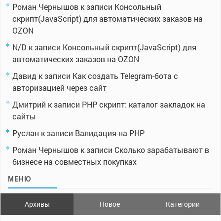
Роман Чернышов
к записи
Консольный
скрипт(JavaScript) для автоматических заказов на
OZON
N/D
к записи
Консольный скрипт(JavaScript) для
автоматических заказов на OZON
Давид
к записи
Как создать Telegram-бота с
авторизацией через сайт
Дмитрий
к записи
PHP скрипт: каталог закладок на
сайты
Руслан
к записи
Валидация на PHP
Роман Чернышов
к записи
Сколько зарабатывают в
бизнесе на совместных покупках
МЕНЮ
Архивы
Новое
Категории