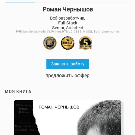
Роман Чернышов
Веб-разработчик,
Full Stack
Senior, Architect
PHP, JavaScript, Node.JS, Python, HTML 5, CSS 3, MySQL, Bash, Linux Admin
Заказать работу
предложить оффер
МОЯ КНИГА