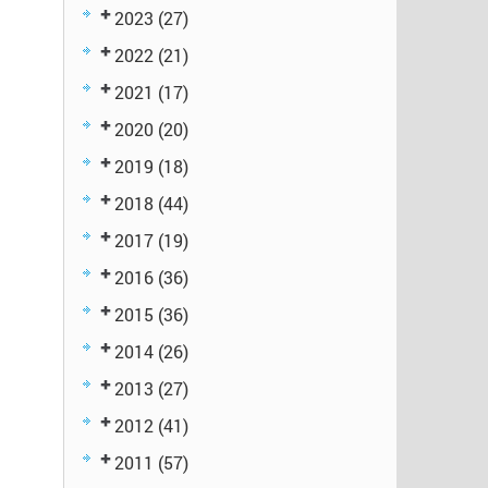
2023
(27)
2022
(21)
2021
(17)
2020
(20)
2019
(18)
2018
(44)
2017
(19)
2016
(36)
2015
(36)
2014
(26)
2013
(27)
2012
(41)
2011
(57)