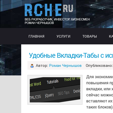
ГЛАВНАЯ
УСЛУГИ
ТОВАРЫ
К
Удобные Вкладки-Табы с ис
Автор:
Роман Чернышов
Опубликовано: 
Для экономии
повышения пр
вкладки, или
сейчас можно
вставляют их
таких блоков)