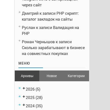
через сайт
Дмитрий
к записи
PHP скрипт:
каталог закладок на сайты
Руслан
к записи
Валидация на
PHP
Роман Чернышов
к записи
Сколько зарабатывают в бизнесе
на совместных покупках
МЕНЮ
Архивы
Новое
Категории
2026
(5)
2025
(28)
2024
(35)