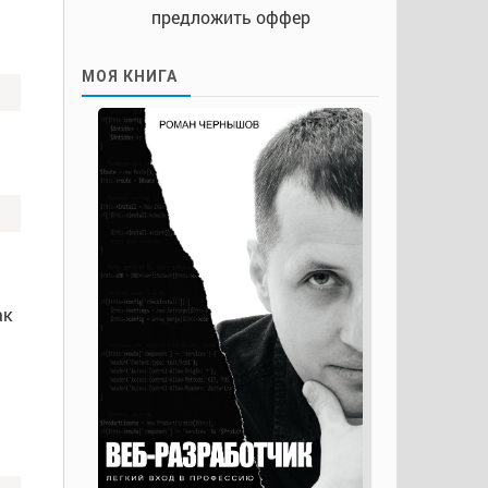
предложить оффер
МОЯ КНИГА
ак