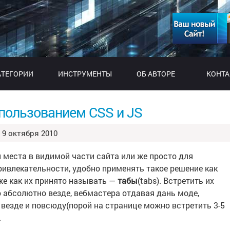
АТЕГОРИИ
ИНСТРУМЕНТЫ
ОБ АВТОРЕ
КОНТ
пользованием CSS и JS
9 октября 2010
 места в видимой части сайта или же просто для
ивлекательности, удобно применять такое решение как
 же как их принято называть —
табы
(tabs). Встретить их
 абсолютно везде, вебмастера отдавая дань моде,
 везде и повсюду(порой на странице можно встретить 3-5
.