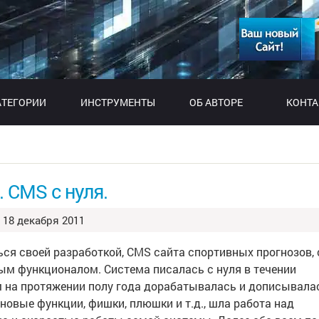
АТЕГОРИИ
ИНСТРУМЕНТЫ
ОБ АВТОРЕ
КОНТ
 CMS с нуля.
18 декабря 2011
ься своей разработкой, CMS сайта спортивных прогнозов, 
ым функционалом. Система писалась с нуля в течении
м на протяжении полу года дорабатывалась и дописывала
новые функции, фишки, плюшки и т.д., шла работа над