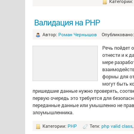
Категории
Валидация на PHP
Автор:
Роман Чернышов
Опубликовано: 
Речь пойдет 
отнести и к 
мере разрабо
взаимодейств
формы для от
могут быть к
пришедшие данные нужно проверять, соответ
первую очередь это требуется для безопасн
переданные данные или умышленно не пра
злоумышленника.
Категории:
PHP
Теги:
php valid class