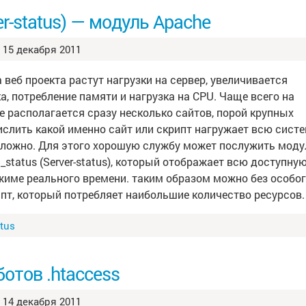
r-status) — модуль Apache
15 декабря 2011
 веб проекта растут нагрузки на сервер, увеличивается
, потребление памяти и нагрузка на CPU. Чаще всего на
е располагается сразу несколько сайтов, порой крупных
ислить какой именно сайт или скрипт нагружает всю сист
сложно. Для этого хорошую службу может послужить моду
status (Server-status), который отображает всю доступну
име реального времени. таким образом можно без особо
ипт, который потребляет наибольшие количество ресурсов.
atus
отов .htaccess
14 декабря 2011