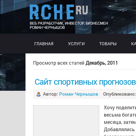
ГЛАВНАЯ
УСЛУГИ
ТОВАРЫ
К
Просмотр всех статей
Декабрь, 2011
Сайт спортивных прогнозов.
Автор:
Роман Чернышов
Опубликовано: 
Хочу поделит
весьма богат
месяца, зате
Добавлялись 