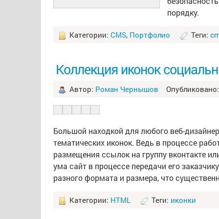
безопасность
порядку.
Категории:
CMS
,
Портфолио
Теги:
c
Коллекция иконок социальн
Автор:
Роман Чернышов
Опубликовано: 
Большой находкой для любого веб-дизайнер
тематических иконок. Ведь в процессе раб
размещения ссылок на группу вконтакте или
ума сайт в процессе передачи его заказчик
разного формата и размера, что существен
Категории:
HTML
Теги:
иконки