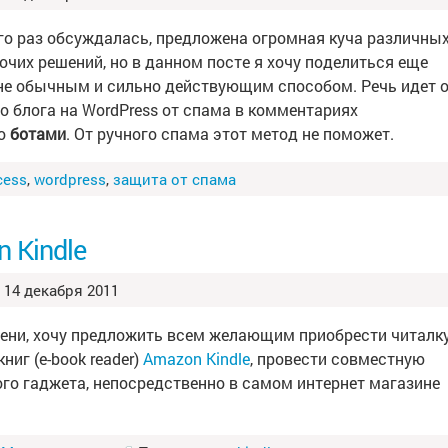
го раз обсуждалась, предложена огромная куча различны
очих решений, но в данном посте я хочу поделиться еще
не обычным и сильно действующим способом. Речь идет 
о блога на WordPress от спама в комментариях
го
ботами
. От ручного спама этот метод не поможет.
cess
,
wordpress
,
защита от спама
 Kindle
14 декабря 2011
ени, хочу предложить всем желающим приобрести читалк
ниг (e-book reader)
Amazon Kindle
, провести совместную
ого гаджета, непосредственно в самом интернет магазине