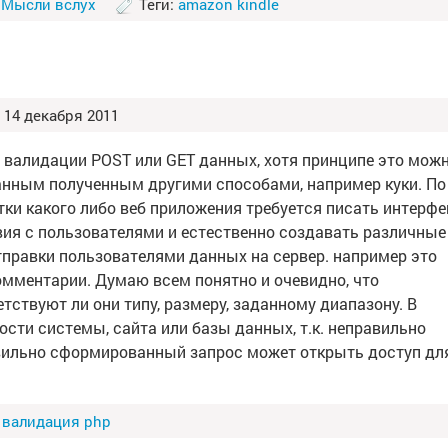
:
Мысли вслух
Теги:
amazon kindle
14 декабря 2011
о валидации POST или GET данных, хотя принципе это мож
данным полученным другими способами, например куки. По
тки какого либо веб приложения требуется писать интерфе
ия с пользователями и естественно создавать различные
правки пользователями данных на сервер. например это
омментарии. Думаю всем понятно и очевидно, что
ствуют ли они типу, размеру, заданному диапазону. В
ости системы, сайта или базы данных, т.к. неправильно
вильно сформированный запрос может открыть доступ дл
,
валидация php