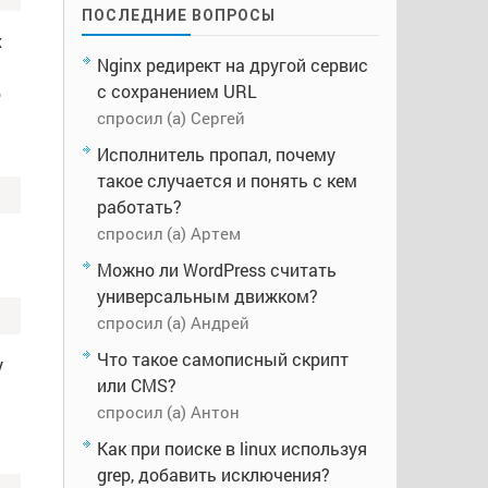
ПОСЛЕДНИЕ ВОПРОСЫ
х
Nginx редирект на другой сервис
с сохранением URL
о
спросил (а) Сергей
Исполнитель пропал, почему
такое случается и понять с кем
работать?
спросил (а) Артем
Можно ли WordPress считать
универсальным движком?
спросил (а) Андрей
Что такое самописный скрипт
у
или CMS?
спросил (а) Антон
Как при поиске в linux используя
grep, добавить исключения?