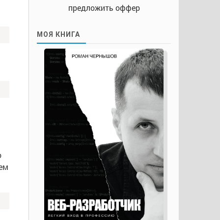
предложить оффер
МОЯ КНИГА
о
чем