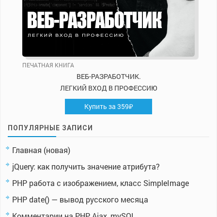
ПЕЧАТНАЯ КНИГА
ВЕБ-РАЗРАБОТЧИК.
ЛЕГКИЙ ВХОД В ПРОФЕССИЮ
Купить за 359₽
ПОПУЛЯРНЫЕ ЗАПИСИ
Главная (новая)
jQuery: как получить значение атрибута?
PHP работа с изображением, класс SimpleImage
PHP date() — вывод русского месяца
Комментарии на PHP, Ajax, mySQL