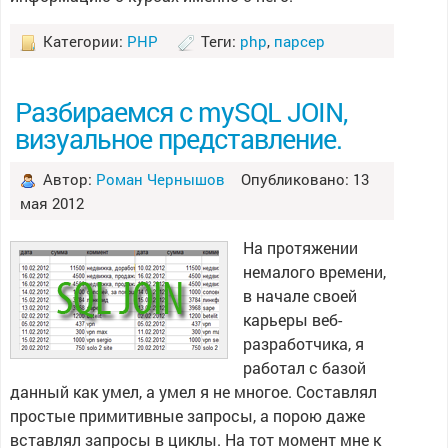
Категории:
PHP
Теги:
php
,
парсер
Разбираемся с mySQL JOIN,
визуальное представление.
Автор:
Роман Чернышов
Опубликовано: 13
мая 2012
На протяжении
немалого времени,
в начале своей
карьеры веб-
разработчика, я
работал с базой
данный как умел, а умел я не многое. Составлял
простые примитивные запросы, а порою даже
вставлял запросы в циклы. На тот момент мне к