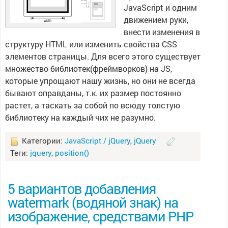
JavaScript и одним
движением руки,
внести изменения в
структуру HTML или изменить свойства CSS
элементов страницы. Для всего этого существует
множество библиотек(фреймворков) на JS,
которые упрощают нашу жизнь, но они не всегда
бывают оправданы, т.к. их размер постоянно
растет, а таскать за собой по всюду толстую
библиотеку на каждый чих не разумно.
Категории:
JavaScript / jQuery
,
jQuery
Теги:
jquery
,
position()
5 вариантов добавления
watermark (водяной знак) на
изображение, средствами PHP