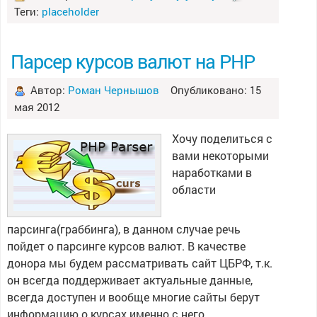
Теги:
placeholder
Парсер курсов валют на PHP
Автор:
Роман Чернышов
Опубликовано: 15
мая 2012
Хочу поделиться с
вами некоторыми
наработками в
области
парсинга(граббинга), в данном случае речь
пойдет о парсинге курсов валют. В качестве
донора мы будем рассматривать сайт ЦБРФ, т.к.
он всегда поддерживает актуальные данные,
всегда доступен и вообще многие сайты берут
информацию о курсах именно с него.