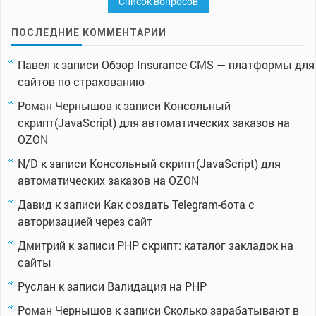
Список вопросов
ПОСЛЕДНИЕ КОММЕНТАРИИ
Павел
к записи
Обзор Insurance CMS — платформы для
сайтов по страхованию
Роман Чернышов
к записи
Консольный
скрипт(JavaScript) для автоматических заказов на
OZON
N/D
к записи
Консольный скрипт(JavaScript) для
автоматических заказов на OZON
Давид
к записи
Как создать Telegram-бота с
авторизацией через сайт
Дмитрий
к записи
PHP скрипт: каталог закладок на
сайты
Руслан
к записи
Валидация на PHP
Роман Чернышов
к записи
Сколько зарабатывают в