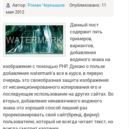
Автор:
Роман Чернышов
Опубликовано: 11
мая 2012
Данный пост
содержит пять
примеров,
вариантов,
добавления
водяного знака на
изображение с помощью PHP. Думаю о пользе
добавления watermark’а все в курсе, в первую
очередь это своеобразная защита изображения
от несанкционированного копирования его и
последующее использование на других сайтах. Во
вторых, добавление ненавязчивого водяного
знака это хороший способ лишний раз
прорекламировать свой сайт(бренд, фирму)
пользователю, который не всегда читает текст, но
всегда смотрит картинки.