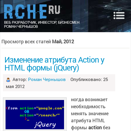
Просмотр всех статей
Май, 2012
Изменение атрибута Action у
HTML формы (jQuery)
Автор:
Роман Чернышов
Опубликовано: 25
мая 2012
ногда возникает
необходимость
менять значение
атрибута HTML
формы
action
без