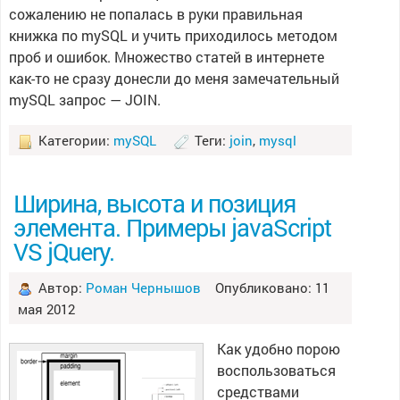
сожалению не попалась в руки правильная
книжка по mySQL и учить приходилось методом
проб и ошибок. Множество статей в интернете
как-то не сразу донесли до меня замечательный
mySQL запрос — JOIN.
Категории:
mySQL
Теги:
join
,
mysql
Ширина, высота и позиция
элемента. Примеры javaScript
VS jQuery.
Автор:
Роман Чернышов
Опубликовано: 11
мая 2012
Как удобно порою
воспользоваться
средствами