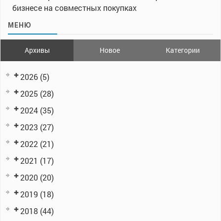
бизнесе на совместных покупках
МЕНЮ
Архивы
Новое
Категории
2026
(5)
2025
(28)
2024
(35)
2023
(27)
2022
(21)
2021
(17)
2020
(20)
2019
(18)
2018
(44)