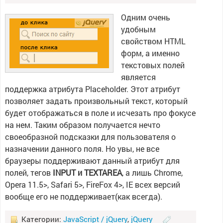
Одним очень
удобным
свойством HTML
форм, а именно
текстовых полей
является
поддержка атрибута Placeholder. Этот атрибут
позволяет задать произвольный текст, который
будет отображаться в поле и исчезать про фокусе
на нем. Таким образом получается нечто
своеобразной подсказки для пользователя о
назначении данного поля. Но увы, не все
браузеры поддерживают данный атрибут для
полей, тегов
INPUT и TEXTAREA
, а лишь Chrome,
Opera 11.5>, Safari 5>, FireFox 4>, IE всех версий
вообще его не поддерживает(как всегда).
Категории:
JavaScript / jQuery
,
jQuery