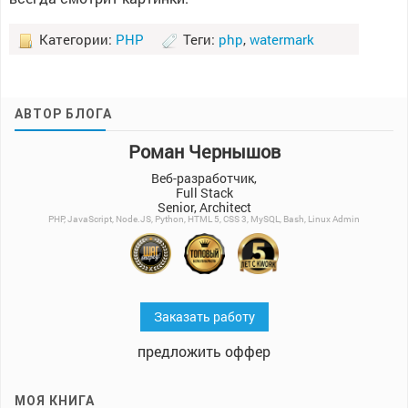
Категории:
PHP
Теги:
php
,
watermark
АВТОР БЛОГА
Роман Чернышов
Веб-разработчик,
Full Stack
Senior, Architect
PHP, JavaScript, Node.JS, Python, HTML 5, CSS 3, MySQL, Bash, Linux Admin
Заказать работу
предложить оффер
МОЯ КНИГА