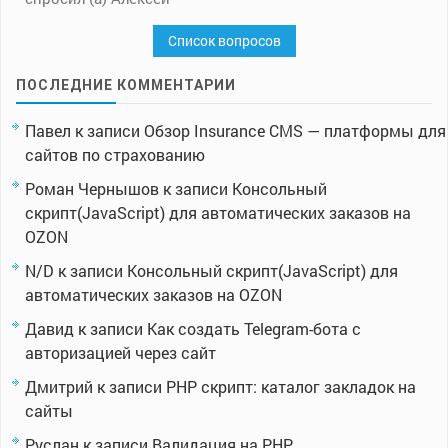
Список вопросов
ПОСЛЕДНИЕ КОММЕНТАРИИ
Павел
к записи
Обзор Insurance CMS — платформы для
сайтов по страхованию
Роман Чернышов
к записи
Консольный
скрипт(JavaScript) для автоматических заказов на
OZON
N/D
к записи
Консольный скрипт(JavaScript) для
автоматических заказов на OZON
Давид
к записи
Как создать Telegram-бота с
авторизацией через сайт
Дмитрий
к записи
PHP скрипт: каталог закладок на
сайты
Руслан
к записи
Валидация на PHP