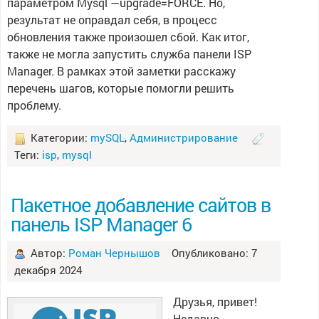
параметром Mysql —upgrade=FORCE. Но,
результат не оправдал себя, в процесс
обновления также произошел сбой. Как итог,
также не могла запустить служба панели ISP
Manager. В рамках этой заметки расскажу
перечень шагов, которые помогли решить
проблему.
Категории:
mySQL
,
Администрирование
Теги:
isp
,
mysql
Пакетное добавление сайтов в
панель ISP Manager 6
Автор:
Роман Чернышов
Опубликовано: 7
декабря 2024
Друзья, привет!
Недавно