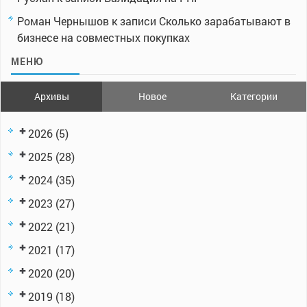
Роман Чернышов
к записи
Сколько зарабатывают в
бизнесе на совместных покупках
МЕНЮ
Архивы
Новое
Категории
2026
(5)
2025
(28)
2024
(35)
2023
(27)
2022
(21)
2021
(17)
2020
(20)
2019
(18)