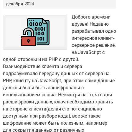
декабря 2024
Доброго времени
друзья! Недавно
разрабатывал одно
интересное клиент-
серверное решение,
на JavaScript с
одной стороны и на PHP с другой.
Взаимодействие клиента и сервера
подразумевало передачу данных от сервера на
PHP, клиенту на JavaScript, при этом сами данные
должны были быть зашифрованы с
использованием ключа. Несмотря на то, что для
расшифровки данных, ключ необходимо хранить
на стороне клиента(делая его потенциально
доступным при разборе кода), все же такое
шифрование может быть полезным, например
для сокрытия данных от различных