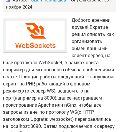
ноября 2024
Доброго времени
друзья! Вкратце
решил описать как
организовать
обмен данными
клиент-сервер, на
базе протокола WebSocket, в рамках сайта,
например для мгновенного обмена сообщениями
в чате. Принцип работы следующий — запускаем
скрипт на PHP, работающий в фоновом
режиме(это сервер WS), вешаем его на
порт(например на 8090), далее настраиваем
проксирование Apache или nGinx, чтобы все
запросы из вне, по протоколу WS(с HTTP
заголовком Upgrate: websocket) переправлялись
на localhost:8090. Затем подключаемся к серверу