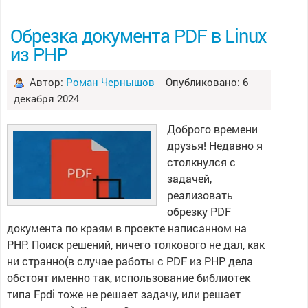
Обрезка документа PDF в Linux
из PHP
Автор:
Роман Чернышов
Опубликовано: 6
декабря 2024
Доброго времени
друзья! Недавно я
столкнулся с
задачей,
реализовать
обрезку PDF
документа по краям в проекте написанном на
PHP. Поиск решений, ничего толкового не дал, как
ни странно(в случае работы с PDF из PHP дела
обстоят именно так, использование библиотек
типа Fpdi тоже не решает задачу, или решает