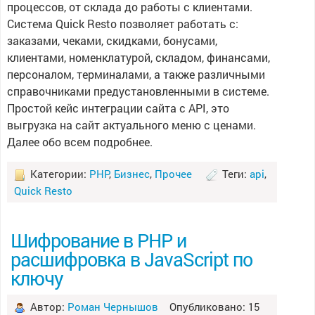
процессов, от склада до работы с клиентами.
Система Quick Resto позволяет работать с:
заказами, чеками, скидками, бонусами,
клиентами, номенклатурой, складом, финансами,
персоналом, терминалами, а также различными
справочниками предустановленными в системе.
Простой кейс интеграции сайта с API, это
выгрузка на сайт актуального меню с ценами.
Далее обо всем подробнее.
Категории:
PHP
,
Бизнес
,
Прочее
Теги:
api
,
Quick Resto
Шифрование в PHP и
расшифровка в JavaScript по
ключу
Автор:
Роман Чернышов
Опубликовано: 15