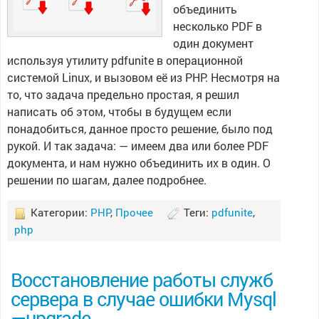
объединить
несколько PDF в
один документ
используя утилиту pdfunite в операционной
системой Linux, и вызовом её из PHP. Несмотря на
то, что задача предельно простая, я решил
написать об этом, чтобы в будущем если
понадобиться, данное просто решение, было под
рукой. И так задача: — имеем два или более PDF
документа, и нам нужно объединить их в один. О
решении по шагам, далее подробнее.
Категории:
PHP
,
Прочее
Теги:
pdfunite
,
php
Восстановление работы служб
сервера в случае ошибки Mysql
—upgrade