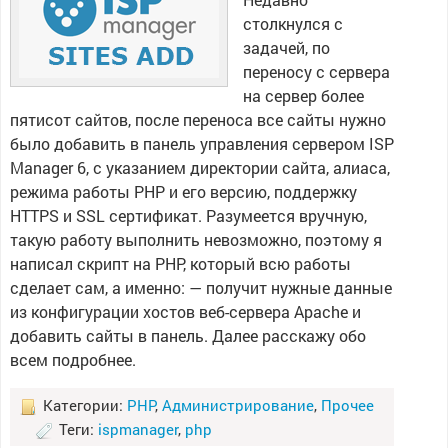
столкнулся с
задачей, по
переносу с сервера
на сервер более
пятисот сайтов, после переноса все сайты нужно
было добавить в панель управления сервером ISP
Manager 6, с указанием директории сайта, алиаса,
режима работы PHP и его версию, поддержку
HTTPS и SSL сертификат. Разумеется вручную,
такую работу выполнить невозможно, поэтому я
написал скрипт на PHP, который всю работы
сделает сам, а именно: — получит нужные данные
из конфигурации хостов веб-сервера Apache и
добавить сайты в панель. Далее расскажу обо
всем подробнее.
Категории:
PHP
,
Администрирование
,
Прочее
Теги:
ispmanager
,
php