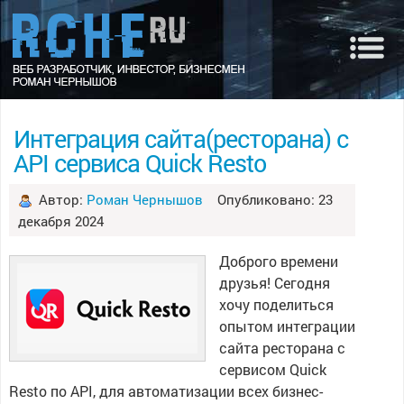
Интеграция сайта(ресторана) с
API сервиса Quick Resto
Автор:
Роман Чернышов
Опубликовано: 23
декабря 2024
Доброго времени
друзья! Сегодня
хочу поделиться
опытом интеграции
сайта ресторана с
сервисом Quick
Resto по API, для автоматизации всех бизнес-