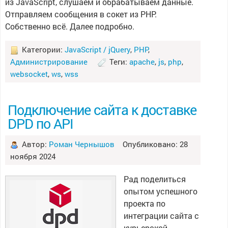
из JavaScript, слушаем и обрабатываем данные.
Отправляем сообщения в сокет из PHP.
Собственно всё. Далее подробно.
Категории:
JavaScript / jQuery
,
PHP
,
Администрирование
Теги:
apache
,
js
,
php
,
websocket
,
ws
,
wss
Подключение сайта к доставке
DPD по API
Автор:
Роман Чернышов
Опубликовано: 28
ноября 2024
Рад поделиться
опытом успешного
проекта по
интеграции сайта с
курьерской