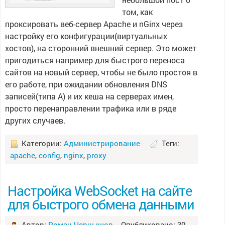
том, как
проксировать веб-сервер Apache и nGinx через
настройку его конфигурации(виртуальных
хостов), на сторонний внешний сервер. Это может
пригодиться например для быстрого переноса
сайтов на новый сервер, чтобы не было простоя в
его работе, при ожидании обновления DNS
записей(типа A) и их кеша на серверах имен,
просто перенаправлении трафика или в ряде
других случаев.
Категории:
Администрирование
Теги:
apache
,
config
,
nginx
,
proxy
Настройка WebSocket на сайте
для быстрого обмена данными
Автор:
Роман Чернышов
Опубликовано: 30