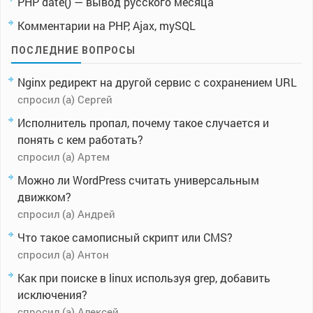
PHP date() — вывод русского месяца
Комментарии на PHP, Ajax, mySQL
ПОСЛЕДНИЕ ВОПРОСЫ
Nginx редирект на другой сервис с сохранением URL
спросил (а) Сергей
Исполнитель пропал, почему такое случается и
понять с кем работать?
спросил (а) Артем
Можно ли WordPress считать универсальным
движком?
спросил (а) Андрей
Что такое самописный скрипт или CMS?
спросил (а) Антон
Как при поиске в linux используя grep, добавить
исключения?
спросил (а) Алексей