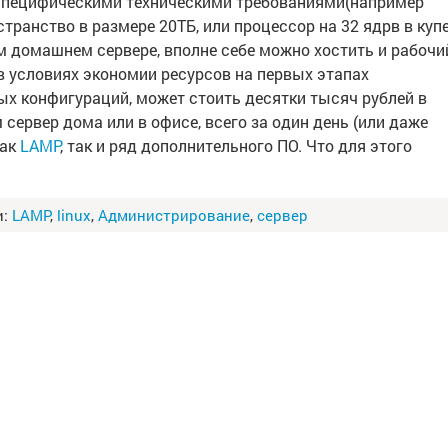
 специфическими техническими требованиями(например
транство в размере 20ТБ, или процессор на 32 ядрв в купе
аком домашнем сервере, вполне себе можно хостить и рабочи
в условиях экономии ресурсов на первых этапах
ых конфигураций, может стоить десятки тысяч рублей в
 сервер дома или в офисе, всего за один день (или даже
как
LAMP
, так и ряд дополнительного ПО. Что для этого
и:
LAMP
,
linux
,
Администрирование
,
сервер