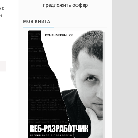
предложить оффер
 с
й
МОЯ КНИГА