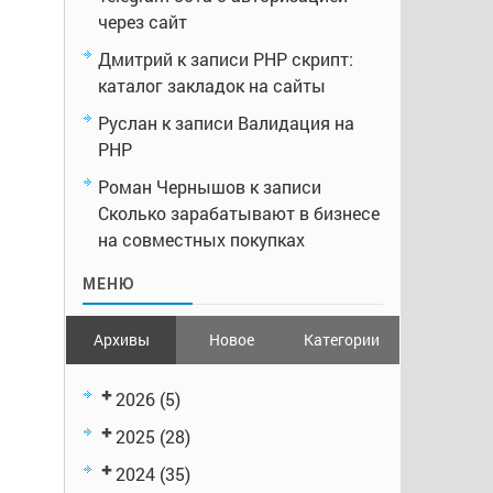
через сайт
Дмитрий
к записи
PHP скрипт:
каталог закладок на сайты
Руслан
к записи
Валидация на
PHP
Роман Чернышов
к записи
Сколько зарабатывают в бизнесе
на совместных покупках
МЕНЮ
Архивы
Новое
Категории
2026
(5)
2025
(28)
2024
(35)