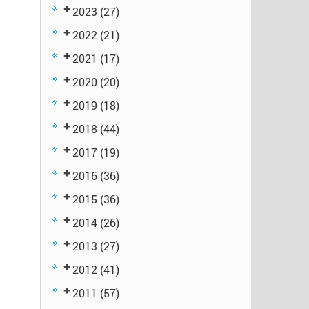
2023
(27)
2022
(21)
2021
(17)
2020
(20)
2019
(18)
2018
(44)
2017
(19)
2016
(36)
2015
(36)
2014
(26)
2013
(27)
2012
(41)
2011
(57)