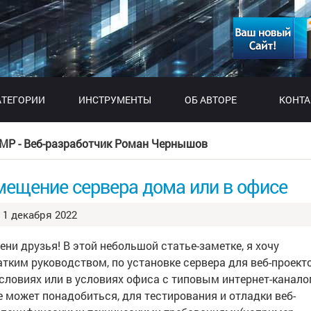
АТЕГОРИИ
ИНСТРУМЕНТЫ
ОБ АВТОРЕ
КОНТ
MP - Веб-разработчик Роман Чернышов
змещение сервера дома или в офисе
1 декабря 2022
ни друзья! В этой небольшой статье-заметке, я хочу
атким руководством, по установке сервера для веб-проект
словиях или в условиях офиса с типовым интернет-канало
е может понадобиться, для тестирования и отладки веб-