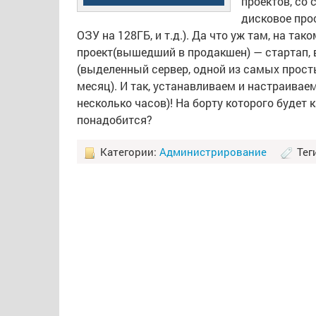
проектов, со
дисковое прос
ОЗУ на 128ГБ, и т.д.). Да что уж там, на т
проект(вышедший в продакшен) — стартап, 
(выделенный сервер, одной из самых прост
месяц). И так, устанавливаем и настраиваем
несколько часов)! На борту которого будет 
понадобится?
Категории:
Администрирование
Тег