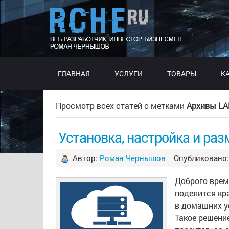
ГЛАВНАЯ
УСЛУГИ
ТОВАРЫ
К
Просмотр всех статей с метками
Архивы LA
Установка, настройка и ра
Автор:
Роман Чернышов
Опубликовано: 
Доброго време
поделится кр
в домашних у
Такое решени