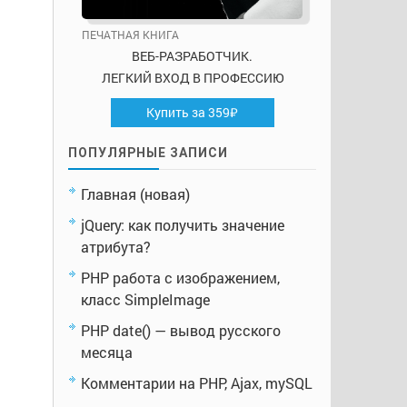
ПЕЧАТНАЯ КНИГА
ВЕБ-РАЗРАБОТЧИК.
ЛЕГКИЙ ВХОД В ПРОФЕССИЮ
Купить за 359₽
ПОПУЛЯРНЫЕ ЗАПИСИ
Главная (новая)
jQuery: как получить значение
атрибута?
PHP работа с изображением,
класс SimpleImage
PHP date() — вывод русского
месяца
Комментарии на PHP, Ajax, mySQL