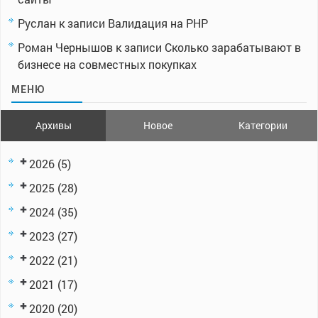
Руслан
к записи
Валидация на PHP
Роман Чернышов
к записи
Сколько зарабатывают в
бизнесе на совместных покупках
МЕНЮ
Архивы
Новое
Категории
2026
(5)
2025
(28)
2024
(35)
2023
(27)
2022
(21)
2021
(17)
2020
(20)