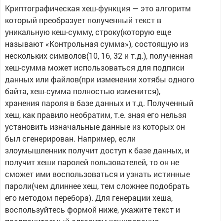
Криптографическая хеш-функция — это алгоритм
который преобразует полученный текст в
уникальную кеш-сумму, строку(которую еще
называют «Контрольная сумма»), состоящую из
нескольких символов(10, 16, 32 и т.д.), полученная
хеш-сумма может использоваться для подписи
данных или файлов(при изменении хотябы одного
байта, хеш-сумма полностью изменится),
хранения пароля в базе данных и т.д. Полученный
хеш, как правило необратим, т.е. зная его нельзя
установить изначальные данные из которых он
был сгенерирован. Например, если
злоумышленник получит доступ к базе данных, и
получит хеши паролей пользователей, то он не
сможет ими воспользоваться и узнать истинные
пароли(чем длиннее хеш, тем сложнее подобрать
его методом перебора). Для генерации хеша,
воспользуйтесь формой ниже, укажите текст и