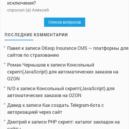
исключения?
спросил (а) Алексей
Список вопросов
ПОСЛЕДНИЕ КОММЕНТАРИИ
Павел
к записи
Обзор Insurance CMS — платформы для
сайтов по страхованию
Роман Чернышов
к записи
Консольный
скрипт(JavaScript) для автоматических заказов на
OZON
N/D
к записи
Консольный скрипт(JavaScript) для
автоматических заказов на OZON
Давид
к записи
Как создать Telegram-бота с
авторизацией через сайт
Дмитрий
к записи
PHP скрипт: каталог закладок на
сайты