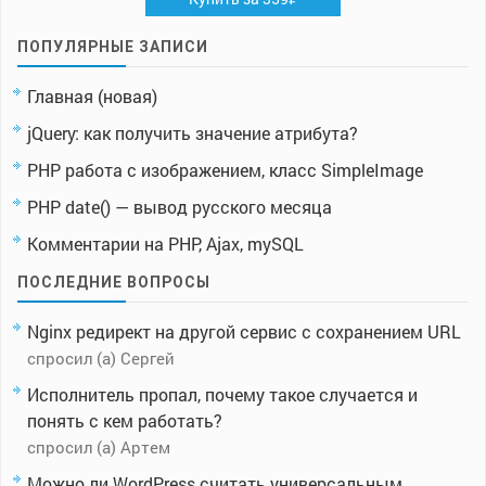
ПОПУЛЯРНЫЕ ЗАПИСИ
Главная (новая)
jQuery: как получить значение атрибута?
PHP работа с изображением, класс SimpleImage
PHP date() — вывод русского месяца
Комментарии на PHP, Ajax, mySQL
ПОСЛЕДНИЕ ВОПРОСЫ
Nginx редирект на другой сервис с сохранением URL
спросил (а) Сергей
Исполнитель пропал, почему такое случается и
понять с кем работать?
спросил (а) Артем
Можно ли WordPress считать универсальным