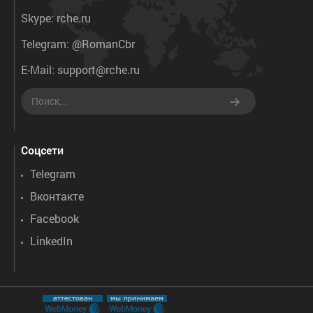
Skype:
rche.ru
Telegram:
@RomanCbr
E-Mail:
support@rche.ru
Соцсети
Telegram
Вконтакте
Facebook
LinkedIn