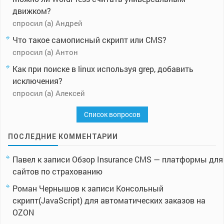
движком?
спросил (а) Андрей
Что такое самописный скрипт или CMS?
спросил (а) Антон
Как при поиске в linux используя grep, добавить
исключения?
спросил (а) Алексей
Список вопросов
ПОСЛЕДНИЕ КОММЕНТАРИИ
Павел
к записи
Обзор Insurance CMS — платформы для
сайтов по страхованию
Роман Чернышов
к записи
Консольный
скрипт(JavaScript) для автоматических заказов на
OZON