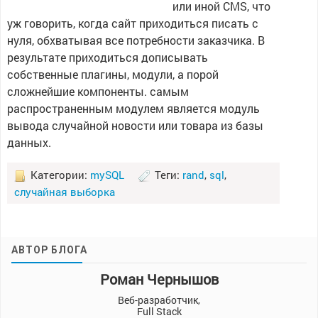
или иной CMS, что
уж говорить, когда сайт приходиться писать с
нуля, обхватывая все потребности заказчика. В
результате приходиться дописывать
собственные плагины, модули, а порой
сложнейшие компоненты. самым
распространенным модулем является модуль
вывода случайной новости или товара из базы
данных.
Категории:
mySQL
Теги:
rand
,
sql
,
случайная выборка
АВТОР БЛОГА
Роман Чернышов
Веб-разработчик,
Full Stack