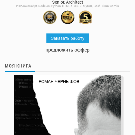
Senior, Architect
PHP, JavaScript, Node.JS, Python, HTML 5, CSS 3, MySQL, Bash, Linux Admin
Заказать работу
предложить оффер
МОЯ КНИГА