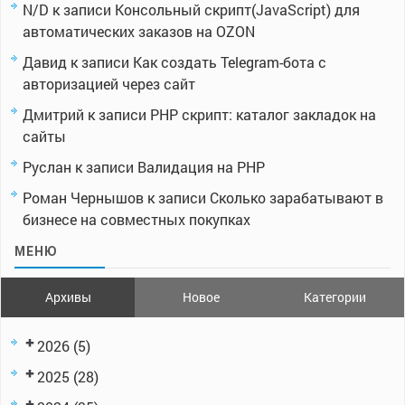
N/D
к записи
Консольный скрипт(JavaScript) для
автоматических заказов на OZON
Давид
к записи
Как создать Telegram-бота с
авторизацией через сайт
Дмитрий
к записи
PHP скрипт: каталог закладок на
сайты
Руслан
к записи
Валидация на PHP
Роман Чернышов
к записи
Сколько зарабатывают в
бизнесе на совместных покупках
МЕНЮ
Архивы
Новое
Категории
2026
(5)
2025
(28)