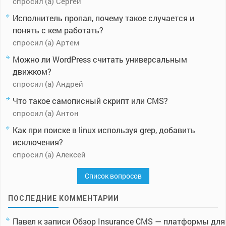
спросил (а) Сергей
Исполнитель пропал, почему такое случается и
понять с кем работать?
спросил (а) Артем
Можно ли WordPress считать универсальным
движком?
спросил (а) Андрей
Что такое самописный скрипт или CMS?
спросил (а) Антон
Как при поиске в linux используя grep, добавить
исключения?
спросил (а) Алексей
Список вопросов
ПОСЛЕДНИЕ КОММЕНТАРИИ
Павел
к записи
Обзор Insurance CMS — платформы для