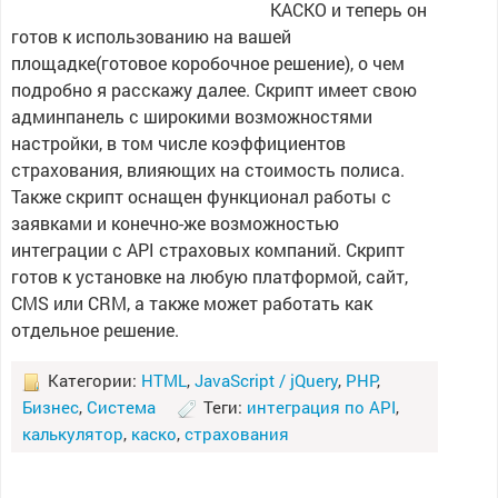
КАСКО и теперь он
готов к использованию на вашей
площадке(готовое коробочное решение), о чем
подробно я расскажу далее. Скрипт имеет свою
админпанель с широкими возможностями
настройки, в том числе коэффициентов
страхования, влияющих на стоимость полиса.
Также скрипт оснащен функционал работы с
заявками и конечно-же возможностью
интеграции с API страховых компаний. Скрипт
готов к установке на любую платформой, сайт,
CMS или CRM, а также может работать как
отдельное решение.
Категории:
HTML
,
JavaScript / jQuery
,
PHP
,
Бизнес
,
Система
Теги:
интеграция по API
,
калькулятор
,
каско
,
страхования