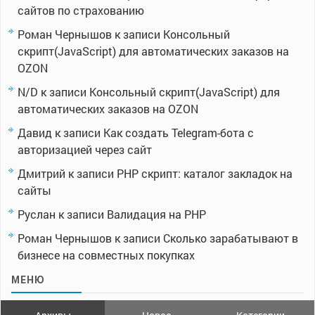
сайтов по страхованию
Роман Чернышов
к записи
Консольный
скрипт(JavaScript) для автоматических заказов на
OZON
N/D
к записи
Консольный скрипт(JavaScript) для
автоматических заказов на OZON
Давид
к записи
Как создать Telegram-бота с
авторизацией через сайт
Дмитрий
к записи
PHP скрипт: каталог закладок на
сайты
Руслан
к записи
Валидация на PHP
Роман Чернышов
к записи
Сколько зарабатывают в
бизнесе на совместных покупках
МЕНЮ