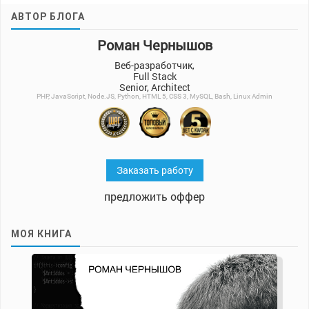
АВТОР БЛОГА
Роман Чернышов
Веб-разработчик,
Full Stack
Senior, Architect
PHP, JavaScript, Node.JS, Python, HTML 5, CSS 3, MySQL, Bash, Linux Admin
Заказать работу
предложить оффер
МОЯ КНИГА