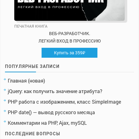
ПЕЧАТНАЯ КНИГА
ВЕБ-РАЗРАБОТЧИК.
ЛЕГКИЙ ВХОД В ПРОФЕССИЮ
Купить за 359₽
ПОПУЛЯРНЫЕ ЗАПИСИ
Главная (новая)
jQuery: как получить значение атрибута?
PHP работа с изображением, класс SimpleImage
PHP date() — вывод русского месяца
Комментарии на PHP, Ajax, mySQL
ПОСЛЕДНИЕ ВОПРОСЫ