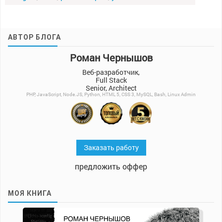
АВТОР БЛОГА
Роман Чернышов
Веб-разработчик,
Full Stack
Senior, Architect
PHP, JavaScript, Node.JS, Python, HTML 5, CSS 3, MySQL, Bash, Linux Admin
Заказать работу
предложить оффер
МОЯ КНИГА