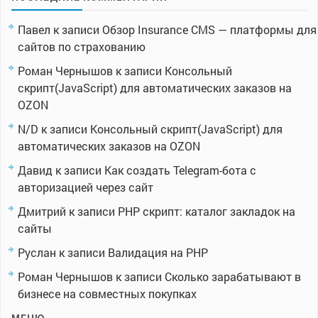
Павел
к записи
Обзор Insurance CMS — платформы для
сайтов по страхованию
Роман Чернышов
к записи
Консольный
скрипт(JavaScript) для автоматических заказов на
OZON
N/D
к записи
Консольный скрипт(JavaScript) для
автоматических заказов на OZON
Давид
к записи
Как создать Telegram-бота с
авторизацией через сайт
Дмитрий
к записи
PHP скрипт: каталог закладок на
сайты
Руслан
к записи
Валидация на PHP
Роман Чернышов
к записи
Сколько зарабатывают в
бизнесе на совместных покупках