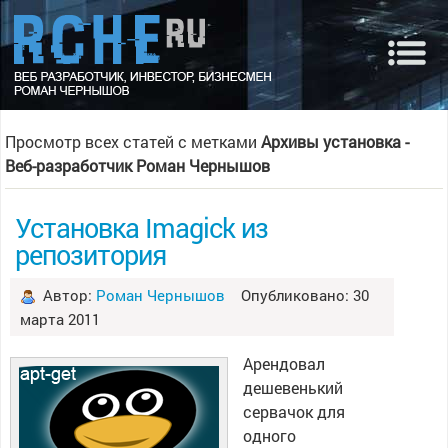
Просмотр всех статей с метками
Архивы установка -
Веб-разработчик Роман Чернышов
Установка Imagick из
репозитория
Автор:
Роман Чернышов
Опубликовано: 30
марта 2011
Арендовал
дешевенький
сервачок для
одного