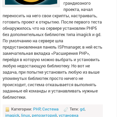
грандиозного
проекта, начал
переносить на него свои скрипты, настраивать,
готовить проект к открытию. После первого теста
обнаружилось что на сервере установлен PHP5
без дополнительных библиотек типа imagick и gd.
По умолчанию на сервере шла
предустановленная панель ISPmanager, в ней есть
замечательная вкладка «Расширения PHP»,
перейдя в которую можно выбрать и установить
любую недостающую библиотеку. Но вот не
задача, при попытке установить любую из выше
упомянутых библиотек просто ничего не
происходит, система отказывается выполнять
заданные ей команды и устанавливать нужные
библиотеки.
Категории:
PHP
,
Система
Теги:
gd
,
imagick
,
linux
,
репозиторий
,
установка