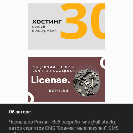
Об авторе
Чернышов Роман - Веб разработчик (Full stack),
автор скриптов CMS "Совместные покупки", CMS