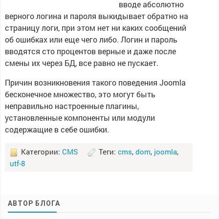
вводе абсолютно
верного логина и пароля выкидывает обратно на
страницу логи, при этом нет ни каких сообщений
об ошибках или еще чего либо. Логин и пароль
вводятся сто процентов верные и даже после
смены их через БД, все равно не пускает.
Причин возникновения такого поведения Joomla
бесконечное множество, это могут быть
неправильно настроенные плагины,
установленные компоненты или модули
содержащие в себе ошибки.
Категории:
CMS
Теги:
cms
,
dom
,
joomla
,
utf-8
АВТОР БЛОГА