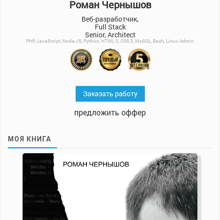
Роман Чернышов
Веб-разработчик,
Full Stack
Senior, Architect
PHP, JavaScript, Node.JS, Python, HTML 5, CSS 3, MySQL, Bash, Linux Admin
Заказать работу
предложить оффер
МОЯ КНИГА