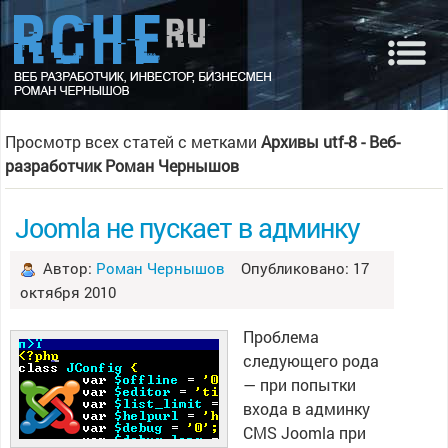
Просмотр всех статей с метками
Архивы utf-8 - Веб-
разработчик Роман Чернышов
Joomla не пускает в админку
Автор:
Роман Чернышов
Опубликовано: 17
октября 2010
Проблема
следующего рода
— при попытки
входа в админку
CMS Joomla при