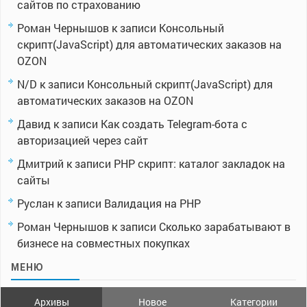
сайтов по страхованию
Роман Чернышов
к записи
Консольный
скрипт(JavaScript) для автоматических заказов на
OZON
N/D
к записи
Консольный скрипт(JavaScript) для
автоматических заказов на OZON
Давид
к записи
Как создать Telegram-бота с
авторизацией через сайт
Дмитрий
к записи
PHP скрипт: каталог закладок на
сайты
Руслан
к записи
Валидация на PHP
Роман Чернышов
к записи
Сколько зарабатывают в
бизнесе на совместных покупках
МЕНЮ
Архивы
Новое
Категории