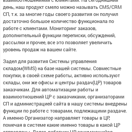
день, наш продукт смело можно называть CMS/CRM
СП, т.к. за многие годы своего развития он получил
достаточно большое количество функционала по
работе с клиентами. Мониторинг заказов,
дополнительный функции переписки, обсуждений,
рассылки и прочее, все это позволяет увеличить
уровень продаж на вашем сайте.
Задел для развития Системы управления
складом(WMS) на базе нашей системы. Совместные
покупки, в своей схеме работы, активно используют
склады, они же офисы и центры раздач(ЦР) товаров
заказчикам. Для автоматизации работы и
взаимоотношений ЦР с заказчиками, организаторами
СП и администрацией сайта в нашу системы внедрены
функции по работе с товарами, подлежащими раздаче.
А именно Организатор направляет товары в ЦР,
помечая в системе какие именно товары в какой ЦР
отправлены. Далее, работник ЦР, занимающийся