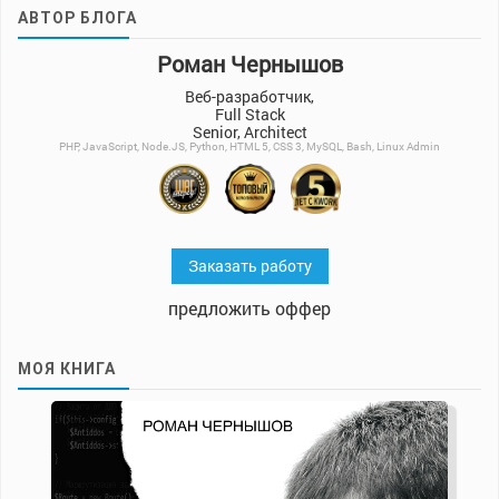
АВТОР БЛОГА
Роман Чернышов
Веб-разработчик,
Full Stack
Senior, Architect
PHP, JavaScript, Node.JS, Python, HTML 5, CSS 3, MySQL, Bash, Linux Admin
Заказать работу
предложить оффер
МОЯ КНИГА