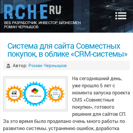
Система для сайта Совместных
покупок, в облике «CRM-системы»
Автор:
Роман Чернышов
На сегодняшний день,
уже прошло 5 лет с
момента запуска проекта
CMS «Совместные
покупки», готового
решения для сайтов СП.
За это время было проделано очень много работы по
развитию системы, устранению ошибок, доработка