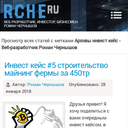
Просмотр всех статей с метками
Архивы инвест кейс -
Веб-разработчик Роман Чернышов
Инвест кейс #5 строительство
майнинг фермы за 450тр
Автор:
Роман Чернышов
Опубликовано: 28
января 2018
Друзья привет! Я
хочу поделиться с
вами очередным
инвест кейсом, в