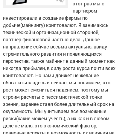
этот раз мы с
партнером
инвестировали в создание фермы по
добыче(майнингу) криптовалют. Я занимаюсь
технической и организационной стороной,
партнер финансовой частью дела. Данное
направление сейчас весьма актуально, ввиду
стремительного развития и появляющихся
перспектив, также майнинг в данный момент как
никогда прибылен, в силу роста курса почти всех
криптовалют. Но нами движет не желание
обогатиться здесь и сейчас, мы понимаем, что
рост может смениться падением, поэтому мы
строим расчеты с пессимистической точки
зрения, заранее ставя более длительный срок на
окупаемость. Мы учитываем все возможные
риски(какие можем учесть), а их как и в любом
деле не мало, это экономический фактор,
правовые аспекты и возможность их влияния на