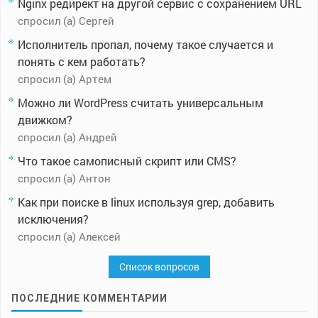
Nginx редирект на другой сервис с сохранением URL
спросил (а) Сергей
Исполнитель пропал, почему такое случается и
понять с кем работать?
спросил (а) Артем
Можно ли WordPress считать универсальным
движком?
спросил (а) Андрей
Что такое самописный скрипт или CMS?
спросил (а) Антон
Как при поиске в linux используя grep, добавить
исключения?
спросил (а) Алексей
Список вопросов
ПОСЛЕДНИЕ КОММЕНТАРИИ