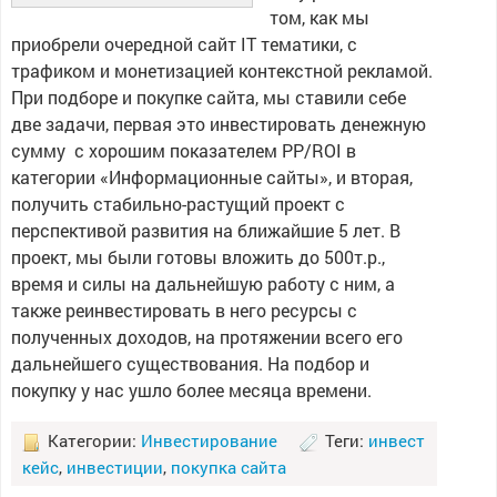
том, как мы
приобрели очередной сайт IT тематики, с
трафиком и монетизацией контекстной рекламой.
При подборе и покупке сайта, мы ставили себе
две задачи, первая это инвестировать денежную
сумму с хорошим показателем PP/ROI в
категории «Информационные сайты», и вторая,
получить стабильно-растущий проект с
перспективой развития на ближайшие 5 лет. В
проект, мы были готовы вложить до 500т.р.,
время и силы на дальнейшую работу с ним, а
также реинвестировать в него ресурсы с
полученных доходов, на протяжении всего его
дальнейшего существования. На подбор и
покупку у нас ушло более месяца времени.
Категории:
Инвестирование
Теги:
инвест
кейс
,
инвестиции
,
покупка сайта