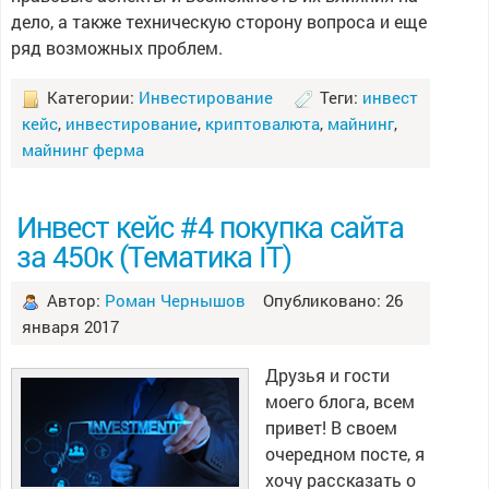
дело, а также техническую сторону вопроса и еще
ряд возможных проблем.
Категории:
Инвестирование
Теги:
инвест
кейс
,
инвестирование
,
криптовалюта
,
майнинг
,
майнинг ферма
Инвест кейс #4 покупка сайта
за 450к (Тематика IT)
Автор:
Роман Чернышов
Опубликовано: 26
января 2017
Друзья и гости
моего блога, всем
привет! В своем
очередном посте, я
хочу рассказать о