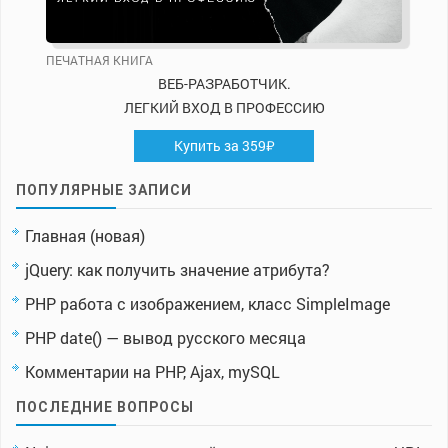
ПЕЧАТНАЯ КНИГА
ВЕБ-РАЗРАБОТЧИК.
ЛЕГКИЙ ВХОД В ПРОФЕССИЮ
Купить за 359₽
ПОПУЛЯРНЫЕ ЗАПИСИ
Главная (новая)
jQuery: как получить значение атрибута?
PHP работа с изображением, класс SimpleImage
PHP date() — вывод русского месяца
Комментарии на PHP, Ajax, mySQL
ПОСЛЕДНИЕ ВОПРОСЫ