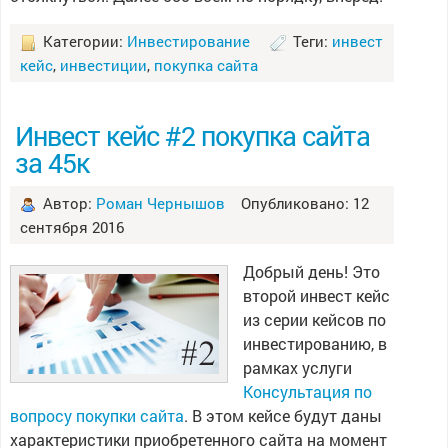
Категории:
Инвестирование
Теги:
инвест
кейс
,
инвестиции
,
покупка сайта
Инвест кейс #2 покупка сайта
за 45к
Автор:
Роман Чернышов
Опубликовано: 12
сентября 2016
Добрый день! Это
второй инвест кейс
из серии кейсов по
инвестированию, в
рамках услуги
Консультация по
вопросу покупки сайта
. В этом кейсе будут даны
характеристики приобретенного сайта на момент