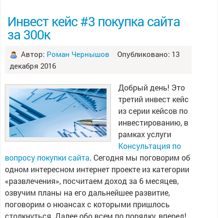
Инвест кейс #3 покупка сайта
за 300к
Автор:
Роман Чернышов
Опубликовано: 13
декабря 2016
Добрый день! Это
третий инвест кейс
из серии кейсов по
инвестированию, в
рамках услуги
Консультация по
вопросу покупки сайта
. Сегодня мы поговорим об
одном интересном интернет проекте из категории
«развлечения», посчитаем доход за 6 месяцев,
озвучим планы на его дальнейшее развитие,
поговорим о нюансах с которыми пришлось
столкнуться. Далее обо всем по порядку, вперед!