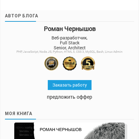
АВТОР БЛОГА
Роман Чернышов
Веб-разработчик,
Full Stack
Senior, Architect
PHP, JavaScript, Node.JS, Python, HTML 5, CSS 3, MySQL, Bash, Linux Admin
Заказать работу
предложить оффер
МОЯ КНИГА