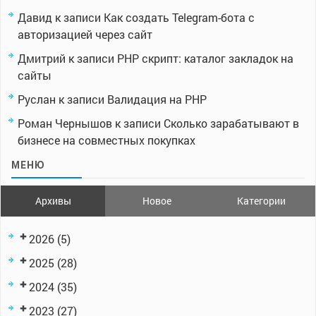
Давид
к записи
Как создать Telegram-бота с
авторизацией через сайт
Дмитрий
к записи
PHP скрипт: каталог закладок на
сайты
Руслан
к записи
Валидация на PHP
Роман Чернышов
к записи
Сколько зарабатывают в
бизнесе на совместных покупках
МЕНЮ
Архивы
Новое
Категории
2026
(5)
2025
(28)
2024
(35)
2023
(27)