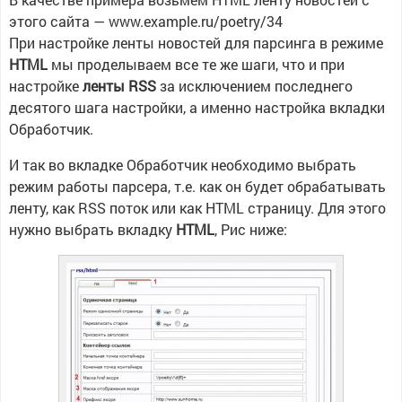
этого сайта — www.example.ru/poetry/34
При настройке ленты новостей для парсинга в режиме
HTML
мы проделываем все те же шаги, что и при
настройке
ленты RSS
за исключением последнего
десятого шага настройки, а именно настройка вкладки
Обработчик.
И так во вкладке Обработчик необходимо выбрать
режим работы парсера, т.е. как он будет обрабатывать
ленту, как RSS поток или как HTML страницу.
Для этого
нужно выбрать вкладку
HTML
, Рис ниже: