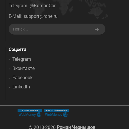
Telegram:
@RomanCbr
E-Mail:
support@rche.ru
Соцсети
Telegram
Вконтакте
Facebook
LinkedIn
© 2010-
2026
Роман Чернышов