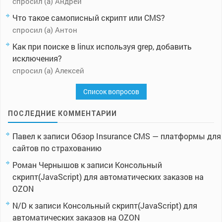
спросил (а) Андрей
Что такое самописный скрипт или CMS?
спросил (а) Антон
Как при поиске в linux используя grep, добавить
исключения?
спросил (а) Алексей
Список вопросов
ПОСЛЕДНИЕ КОММЕНТАРИИ
Павел
к записи
Обзор Insurance CMS — платформы для
сайтов по страхованию
Роман Чернышов
к записи
Консольный
скрипт(JavaScript) для автоматических заказов на
OZON
N/D
к записи
Консольный скрипт(JavaScript) для
автоматических заказов на OZON