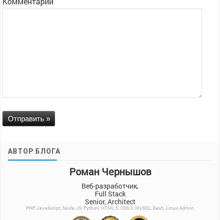
Комментарий
АВТОР БЛОГА
Роман Чернышов
Веб-разработчик,
Full Stack
Senior, Architect
PHP, JavaScript, Node.JS, Python, HTML 5, CSS 3, MySQL, Bash, Linux Admin