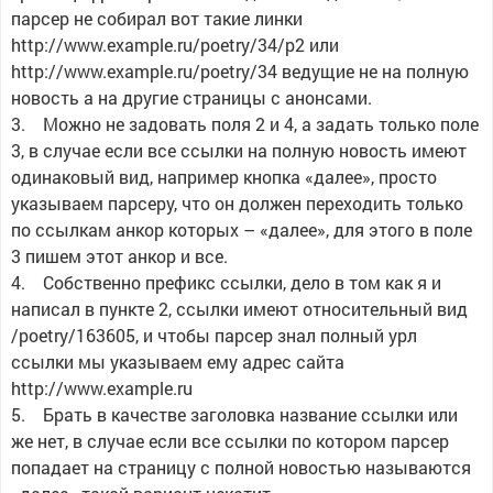
парсер не собирал вот такие линки
http://www.example.ru/poetry/34/p2 или
http://www.example.ru/poetry/34 ведущие не на полную
новость а на другие страницы с анонсами.
3. Можно не задовать поля 2 и 4, а задать только поле
3, в случае если все ссылки на полную новость имеют
одинаковый вид, например кнопка «далее», просто
указываем парсеру, что он должен переходить только
по ссылкам анкор которых – «далее», для этого в поле
3 пишем этот анкор и все.
4. Собственно префикс ссылки, дело в том как я и
написал в пункте 2, ссылки имеют относительный вид
/poetry/163605, и чтобы парсер знал полный урл
ссылки мы указываем ему адрес сайта
http://www.example.ru
5. Брать в качестве заголовка название ссылки или
же нет, в случае если все ссылки по котором парсер
попадает на страницу с полной новостью называются