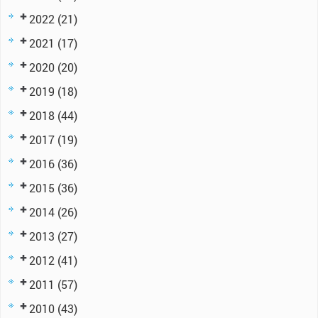
2022
(21)
2021
(17)
2020
(20)
2019
(18)
2018
(44)
2017
(19)
2016
(36)
2015
(36)
2014
(26)
2013
(27)
2012
(41)
2011
(57)
2010
(43)