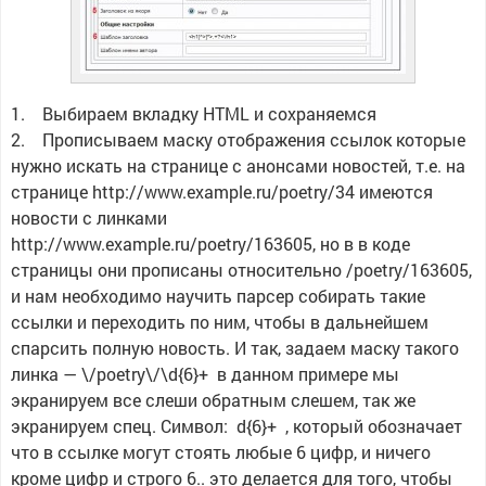
1. Выбираем вкладку HTML и сохраняемся
2. Прописываем маску отображения ссылок которые
нужно искать на странице с анонсами новостей, т.е. на
странице http://www.example.ru/poetry/34 имеются
новости с линками
http://www.example.ru/poetry/163605, но в в коде
страницы они прописаны относительно /poetry/163605,
и нам необходимо научить парсер собирать такие
ссылки и переходить по ним, чтобы в дальнейшем
спарсить полную новость. И так, задаем маску такого
линка — \/poetry\/\d{6}+ в данном примере мы
экранируем все слеши обратным слешем, так же
экранируем спец. Символ: d{6}+ , который обозначает
что в ссылке могут стоять любые 6 цифр, и ничего
кроме цифр и строго 6.. это делается для того, чтобы