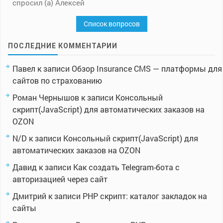
спросил (а) Алексей
Список вопросов
ПОСЛЕДНИЕ КОММЕНТАРИИ
Павел
к записи
Обзор Insurance CMS — платформы для
сайтов по страхованию
Роман Чернышов
к записи
Консольный
скрипт(JavaScript) для автоматических заказов на
OZON
N/D
к записи
Консольный скрипт(JavaScript) для
автоматических заказов на OZON
Давид
к записи
Как создать Telegram-бота с
авторизацией через сайт
Дмитрий
к записи
PHP скрипт: каталог закладок на
сайты