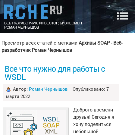
Просмотр всех статей с метками
Архивы SOAP - Веб-
разработчик Роман Чернышов
Все что нужно для работы с
WSDL
Автор:
Роман Чернышов
Опубликовано: 7
марта 2022
Доброго времени
друзья! Сегодня я
хочу поделиться
небольшой