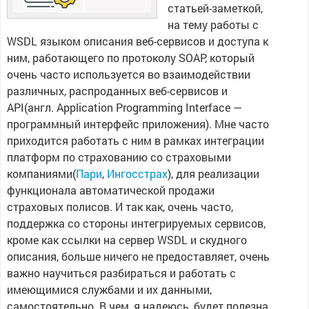
статьей-заметкой,
на тему работы с
WSDL языком описания веб-сервисов и доступа к
ним, работающего по протоколу SOAP, который
очень часто используется во взаимодействии
различных, распроданных веб-сервисов и
API(англ. Application Programming Interface —
программный интерфейс приложения). Мне часто
приходится работать с ним в рамках интеграции
платформ по страхованию со страховыми
компаниями(
Пари
,
Ингосстрах
), для реализации
функционала автоматической продажи
страховых полисов. И так как, очень часто,
поддержка со стороны интегрируемых сервисов,
кроме как ссылки на сервер WSDL и скудного
описания, больше ничего не предоставляет, очень
важно научиться разбираться и работать с
имеющимися службами и их данными,
самостоятельно. В чем, я надеюсь, будет полезна