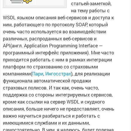
статьей-заметкой,
на тему работы с
WSDL языком описания веб-сервисов и доступа к
ним, работающего по протоколу SOAP, который
очень часто используется во взаимодействии
различных, распроданных веб-сервисов и
API(англ. Application Programming Interface —
программный интерфейс приложения). Мне часто
приходится работать с ним в рамках интеграции
платформ по страхованию со страховыми
компаниями(
Пари
,
Ингосстрах
), для реализации
функционала автоматической продажи
страховых полисов. И так как, очень часто,
поддержка со стороны интегрируемых сервисов,
кроме как ссылки на сервер WSDL и скудного
описания, больше ничего не предоставляет, очень
важно научиться разбираться и работать с
имеющимися службами и их данными,
самостоятельно. В чем, я надеюсь, будет полезна