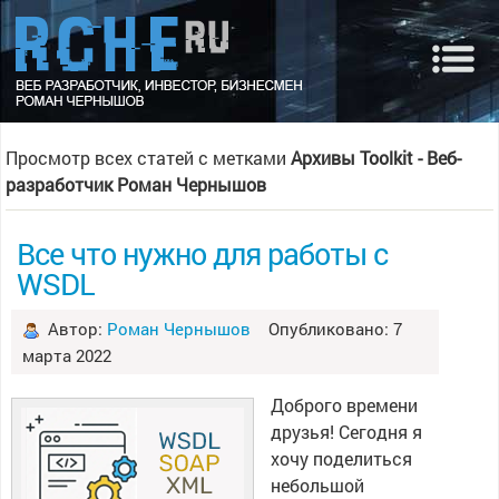
Просмотр всех статей с метками
Архивы Toolkit - Веб-
разработчик Роман Чернышов
Все что нужно для работы с
WSDL
Автор:
Роман Чернышов
Опубликовано: 7
марта 2022
Доброго времени
друзья! Сегодня я
хочу поделиться
небольшой