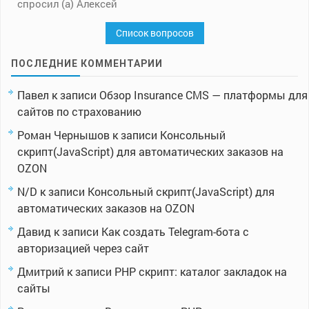
спросил (а) Алексей
Список вопросов
ПОСЛЕДНИЕ КОММЕНТАРИИ
Павел
к записи
Обзор Insurance CMS — платформы для
сайтов по страхованию
Роман Чернышов
к записи
Консольный
скрипт(JavaScript) для автоматических заказов на
OZON
N/D
к записи
Консольный скрипт(JavaScript) для
автоматических заказов на OZON
Давид
к записи
Как создать Telegram-бота с
авторизацией через сайт
Дмитрий
к записи
PHP скрипт: каталог закладок на
сайты